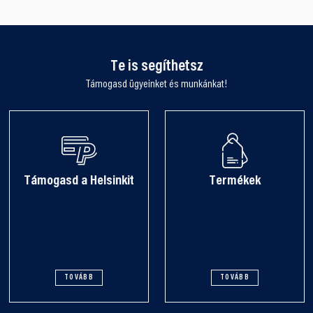
Te is segíthetsz
Támogasd ügyeinket és munkánkat!
Támogasd a Helsinkit
Termékek
TOVÁBB
TOVÁBB