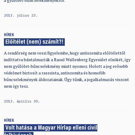
a gyűlölet-bűncselekményekről.
2013. július 23.
HÍREK
Előítélet (nem) számít?!
A rendőrség nem veszi figyelembe, hogy antiszemita előítélettől
indíttatva bántalmazták a Raoul Wallenberg Egyesület elnökét, így
nem gyűlölet-bűncselekmény miatt nyomoz. Holott a jog erősebb
védelmet biztosít a rasszista, antiszemita és homofób
bűncselekmények áldozatainak. Úgy tűnik, a jogalkalmazás viszont
nem így tesz.
2013. április 30.
HÍREK
Volt hatása a Magyar Hírlap elleni civil