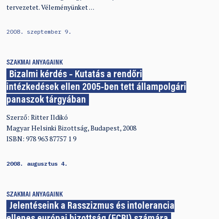
tervezetet. Véleményünket …
2008. szeptember 9.
SZAKMAI ANYAGAINK
Bizalmi kérdés – Kutatás a rendőri
intézkedések ellen 2005-ben tett állampolgári
panaszok tárgyában
Szerző: Ritter Ildikó
Magyar Helsinki Bizottság, Budapest, 2008
ISBN: 978 963 87757 1 9
2008. augusztus 4.
SZAKMAI ANYAGAINK
Jelentéseink a Rasszizmus és intolerancia