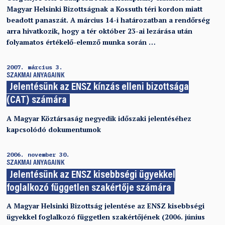
Magyar Helsinki Bizottságnak a Kossuth téri kordon miatt
beadott panaszát. A március 14-i határozatban a rendőrség
arra hivatkozik, hogy a tér október 23-ai lezárása után
folyamatos értékelő-elemző munka során …
2007. március 3.
SZAKMAI ANYAGAINK
Jelentésünk az ENSZ kínzás elleni bizottsága
(CAT) számára
A Magyar Köztársaság negyedik időszaki jelentéséhez
kapcsolódó dokumentumok
2006. november 30.
SZAKMAI ANYAGAINK
Jelentésünk az ENSZ kisebbségi ügyekkel
foglalkozó független szakértője számára
A Magyar Helsinki Bizottság jelentése az ENSZ kisebbségi
ügyekkel foglalkozó független szakértőjének (2006. június