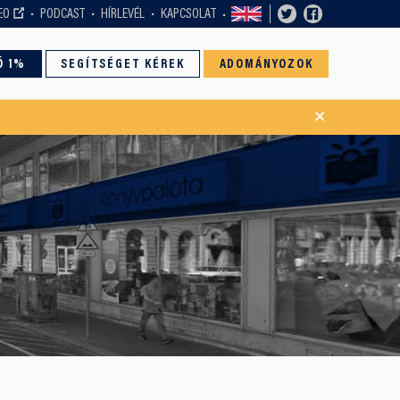
EO
PODCAST
HÍRLEVÉL
KAPCSOLAT
Ó 1%
SEGÍTSÉGET KÉREK
ADOMÁNYOZOK
×