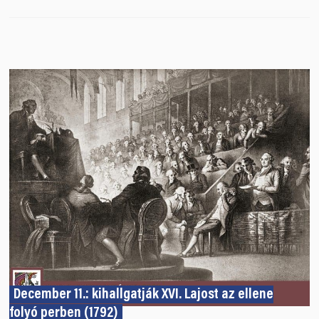
December 11.: kihallgatják XVI. Lajost az ellene
folyó perben (1792)