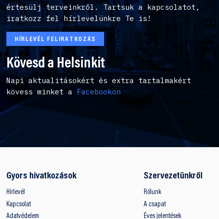
értesülj terveinkről. Tartsuk a kapcsolatot,
iratkozz fel hírlevelünkre Te is!
HÍRLEVÉL FELIRATKOZÁS
Kövesd a Helsinkit
Napi aktualitásokért és extra tartalmakért
kövess minket a
Facebookon
Gyors hivatkozások
Szervezetünkről
Hírlevél
Rólunk
Kapcsolat
A csapat
Adatvédelem
Éves jelentések