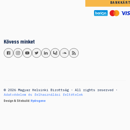
BANKKÁR
Kövess minket
© 2026 Magyar Helsinki Bizottság · All rights reserved ·
Adatvédelem és felhasználási feltételek
Design & Sitebuild:
Hydrogene