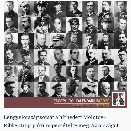
Lengyelország sorsát a hírhedett Molotov–
Ribbentrop-paktum pecsételte meg. Az országot