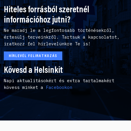
Hiteles forrásból szeretnél
információhoz jutni?
Ne maradj le a legfontosabb történésekről,
értesülj terveinkről. Tartsuk a kapcsolatot,
iratkozz fel hírlevelünkre Te is!
HÍRLEVÉL FELIRATKOZÁS
Kövesd a Helsinkit
Napi aktualitásokért és extra tartalmakért
kövess minket a
Facebookon