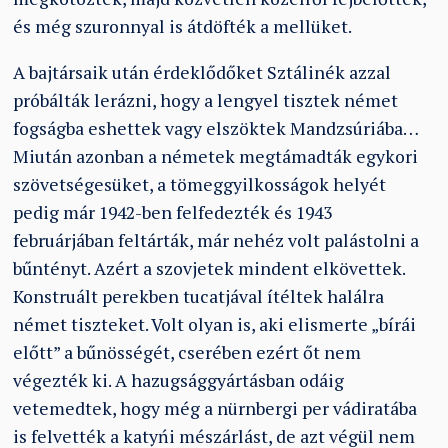
és még szuronnyal is átdöfték a mellüket.
A bajtársaik után érdeklődőket Sztálinék azzal
próbálták lerázni, hogy a lengyel tisztek német
fogságba eshettek vagy elszöktek Mandzsúriába…
Miután azonban a németek megtámadták egykori
szövetségesüket, a tömeggyilkosságok helyét
pedig már 1942-ben felfedezték és 1943
februárjában feltárták, már nehéz volt palástolni a
bűntényt. Azért a szovjetek mindent elkövettek.
Konstruált perekben tucatjával ítéltek halálra
német tiszteket. Volt olyan is, aki elismerte „bírái
előtt” a bűnösségét, cserében ezért őt nem
végezték ki. A hazugsággyártásban odáig
vetemedtek, hogy még a nürnbergi per vádiratába
is felvették a katyńi mészárlást, de azt végül nem