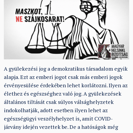
A gyülekezési jog a demokratikus társadalom egyik
alapja. Ezt az emberi jogot csak más emberi jogok
érvényesülése érdekében lehet korlátozni. Ilyen az
élethez és egészséghez való jog. A gyülekezések
általános tiltását csak súlyos válsághelyzetek
indokolhatják, adott esetben ilyen lehet az
egészségügyi veszélyhelyzet is, amit COVID-
járvány idején vezettek be. De a hatóságok még