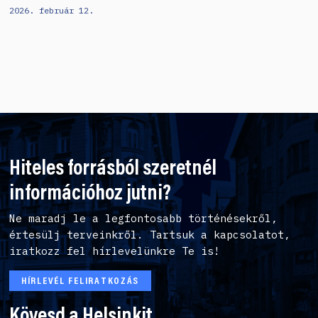
2026. február 12.
Hiteles forrásból szeretnél
információhoz jutni?
Ne maradj le a legfontosabb történésekről,
értesülj terveinkről. Tartsuk a kapcsolatot,
iratkozz fel hírlevelünkre Te is!
HÍRLEVÉL FELIRATKOZÁS
Kövesd a Helsinkit