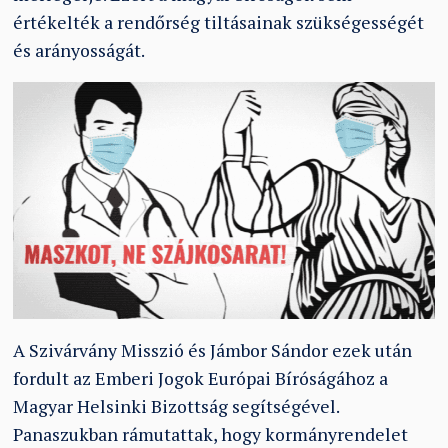
értékelték a rendőrség tiltásainak szükségességét
és arányosságát.
A Szivárvány Misszió és Jámbor Sándor ezek után
fordult az Emberi Jogok Európai Bíróságához a
Magyar Helsinki Bizottság segítségével.
Panaszukban rámutattak, hogy kormányrendelet