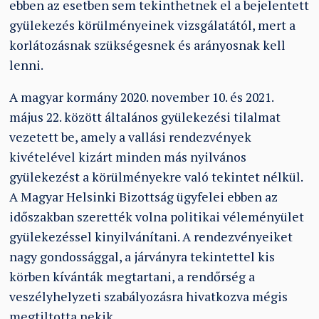
ebben az esetben sem tekinthetnek el a bejelentett
gyülekezés körülményeinek vizsgálatától, mert a
korlátozásnak szükségesnek és arányosnak kell
lenni.
A magyar kormány 2020. november 10. és 2021.
május 22. között általános gyülekezési tilalmat
vezetett be, amely a vallási rendezvények
kivételével kizárt minden más nyilvános
gyülekezést a körülményekre való tekintet nélkül.
A Magyar Helsinki Bizottság ügyfelei ebben az
időszakban szerették volna politikai véleményület
gyülekezéssel kinyilvánítani. A rendezvényeiket
nagy gondossággal, a járványra tekintettel kis
körben kívánták megtartani, a rendőrség a
veszélyhelyzeti szabályozásra hivatkozva mégis
megtiltotta nekik.