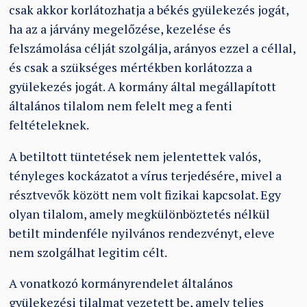
csak akkor korlátozhatja a békés gyülekezés jogát,
ha az a járvány megelőzése, kezelése és
felszámolása célját szolgálja, arányos ezzel a céllal,
és csak a szükséges mértékben korlátozza a
gyülekezés jogát. A kormány által megállapított
általános tilalom nem felelt meg a fenti
feltételeknek.
A betiltott tüntetések nem jelentettek valós,
tényleges kockázatot a vírus terjedésére, mivel a
résztvevők között nem volt fizikai kapcsolat. Egy
olyan tilalom, amely megkülönböztetés nélkül
betilt mindenféle nyilvános rendezvényt, eleve
nem szolgálhat legitim célt.
A vonatkozó kormányrendelet általános
gyülekezési tilalmat vezetett be, amely teljes