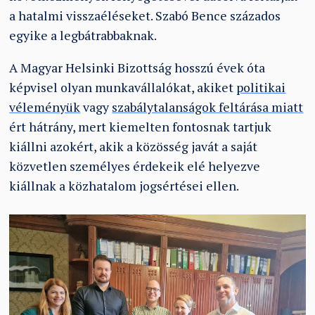
a hatalmi visszaéléseket. Szabó Bence százados
egyike a legbátrabbaknak.
A Magyar Helsinki Bizottság hosszú évek óta
képvisel olyan munkavállalókat, akiket
politikai
véleményük
vagy
szabálytalanságok feltárása miatt
ért hátrány, mert kiemelten fontosnak tartjuk
kiállni azokért, akik a közösség javát a saját
közvetlen személyes érdekeik elé helyezve
kiállnak a közhatalom jogsértései ellen.