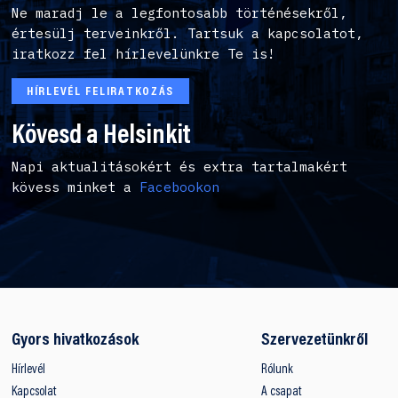
Ne maradj le a legfontosabb történésekről,
értesülj terveinkről. Tartsuk a kapcsolatot,
iratkozz fel hírlevelünkre Te is!
HÍRLEVÉL FELIRATKOZÁS
Kövesd a Helsinkit
Napi aktualitásokért és extra tartalmakért
kövess minket a
Facebookon
Gyors hivatkozások
Szervezetünkről
Hírlevél
Rólunk
Kapcsolat
A csapat