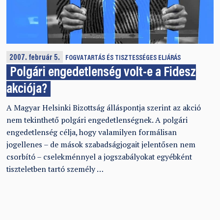
2007. február 5.
FOGVATARTÁS ÉS TISZTESSÉGES ELJÁRÁS
Polgári engedetlenség volt-e a Fidesz
akciója?
A Magyar Helsinki Bizottság álláspontja szerint az akció
nem tekinthető polgári engedetlenségnek. A polgári
engedetlenség célja, hogy valamilyen formálisan
jogellenes – de mások szabadságjogait jelentősen nem
csorbító – cselekménnyel a jogszabályokat egyébként
tiszteletben tartó személy …