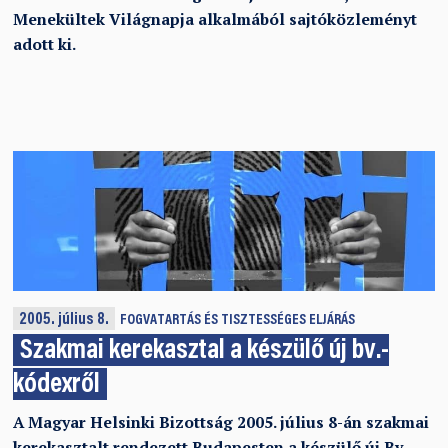
Menekültek Világnapja alkalmából sajtóközleményt
adott ki.
2005. július 8.
FOGVATARTÁS ÉS TISZTESSÉGES ELJÁRÁS
Szakmai kerekasztal a készülő új bv.-
kódexről
A Magyar Helsinki Bizottság 2005. július 8-án szakmai
kerekasztalt rendezett Budapesten a készülő új Bv-