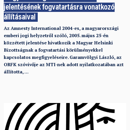
jelentésének fogvatartásra vonatkozó
állításaival
Az Amnesty International 2004-es, a magyarországi
emberi jogi helyzetről szóló, 2005. május 25-én
közzétett jelentése hivatkozik a Magyar Helsinki
Bizottságnak a fogvatartási körülményekkel
kapcsolatos megfigyeléseire. Garamvölgyi László, az
ORFK szóvivője az MTI-nek adott nyilatkozatában azt
állította, …