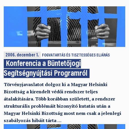
2006. december 1.
FOGVATARTÁS ÉS TISZTESSÉGES ELJÁRÁS
Konferencia a Büntetőjogi
Segítségnyújtási Programról
Törvényjavaslatot dolgoz ki a Magyar Helsinki
Bizottság a kirendelt védői rendszer teljes
átalakítására. Több korábban született, a rendszer
strukturális problémáit bizonyító kutatás után a
Magyar Helsinki Bizottság most nem csak a jelenlegi
szabályozás hibáit tárta …