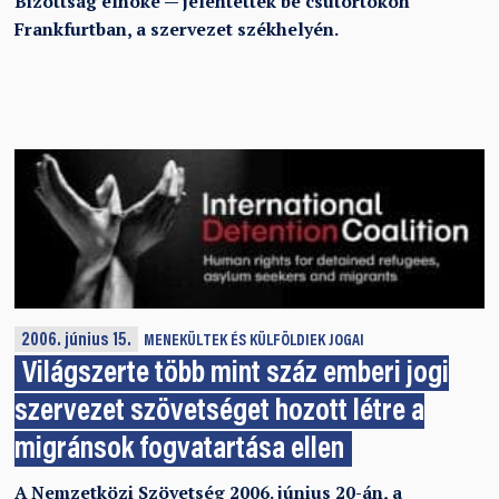
Bizottság elnöke — jelentették be csütörtökön
Frankfurtban, a szervezet székhelyén.
2006. június 15.
MENEKÜLTEK ÉS KÜLFÖLDIEK JOGAI
Világszerte több mint száz emberi jogi
szervezet szövetséget hozott létre a
migránsok fogvatartása ellen
A Nemzetközi Szövetség 2006. június 20-án, a