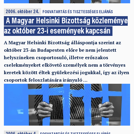
2006. október 24.
FOGVATARTÁS ÉS TISZTESSÉGES ELJÁRÁS
A Magyar Helsinki Bizottság közleménye
az október 23-i események kapcsán
A Magyar Helsinki Bizottság álláspontja szerint az
október 23-án Budapesten előre be nem jelentett
helyszíneken csoportosuló, illetve erőszakos
cselekményeket elkövető személyek nem a törvényes
keretek között éltek gyülekezési jogukkal, így az ilyen
csoportok feloszlatására irányuló …