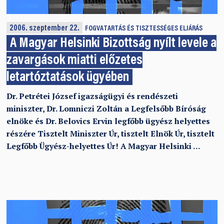
2006. szeptember 22.
FOGVATARTÁS ÉS TISZTESSÉGES ELJÁRÁS
A Magyar Helsinki Bizottság nyílt levele a
zavargások miatti előzetes
letartóztatások ügyében
Dr. Petrétei József igazságügyi és rendészeti
miniszter, Dr. Lomniczi Zoltán a Legfelsőbb Bíróság
elnöke és Dr. Belovics Ervin legfőbb ügyész helyettes
részére Tisztelt Miniszter Úr, tisztelt Elnök Úr, tisztelt
Legfőbb Ügyész-helyettes Úr! A Magyar Helsinki …