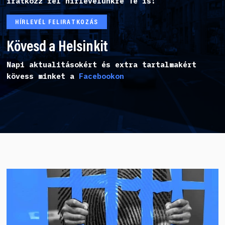
iratkozz fel hírlevelünkre Te is!
HÍRLEVÉL FELIRATKOZÁS
Kövesd a Helsinkit
Napi aktualitásokért és extra tartalmakért
kövess minket a
Facebookon