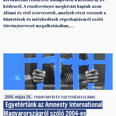
kódexról. A rendezvényre meghívást kaptak azon
állami és civil szervezetek, amelyek részt vesznek a
büntetések és intézkedések végrehajtásáról szóló
törvénytervezet megalkotásában, …
2005. május 26.
FOGVATARTÁS ÉS TISZTESSÉGES ELJÁRÁS
Egyetértünk az Amnesty International
Magyarországról szóló 2004-es