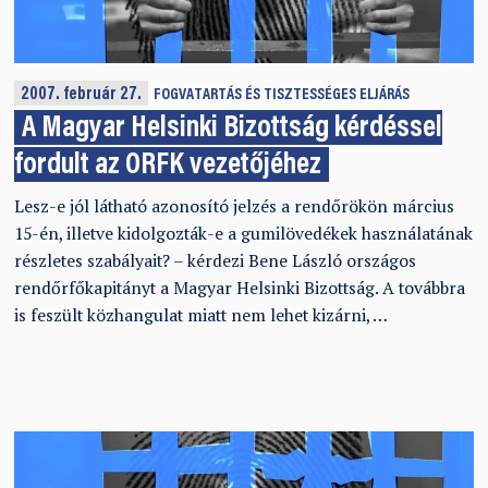
2007. február 27.
FOGVATARTÁS ÉS TISZTESSÉGES ELJÁRÁS
A Magyar Helsinki Bizottság kérdéssel
fordult az ORFK vezetőjéhez
Lesz-e jól látható azonosító jelzés a rendőrökön március
15-én, illetve kidolgozták-e a gumilövedékek használatának
részletes szabályait? – kérdezi Bene László országos
rendőrfőkapitányt a Magyar Helsinki Bizottság. A továbbra
is feszült közhangulat miatt nem lehet kizárni, …