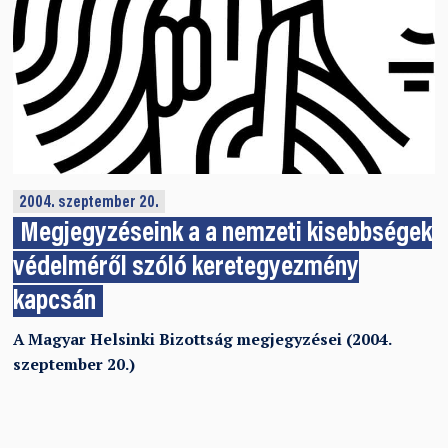
2004. szeptember 20.
Megjegyzéseink a a nemzeti kisebbségek
védelméről szóló keretegyezmény
kapcsán
A Magyar Helsinki Bizottság megjegyzései (2004.
szeptember 20.)