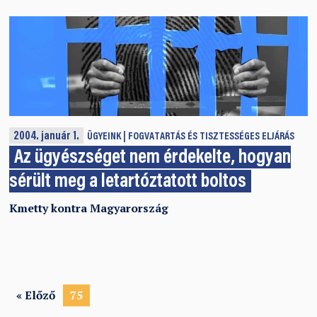
2004. január 1.
ÜGYEINK
FOGVATARTÁS ÉS TISZTESSÉGES ELJÁRÁS
Az ügyészséget nem érdekelte, hogyan
sérült meg a letartóztatott boltos
Kmetty kontra Magyarország
« Előző
75