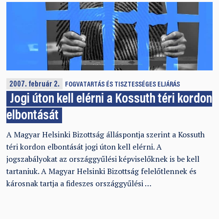
2007. február 2.
FOGVATARTÁS ÉS TISZTESSÉGES ELJÁRÁS
Jogi úton kell elérni a Kossuth téri kordon
elbontását
A Magyar Helsinki Bizottság álláspontja szerint a Kossuth
téri kordon elbontását jogi úton kell elérni. A
jogszabályokat az országgyűlési képviselőknek is be kell
tartaniuk. A Magyar Helsinki Bizottság felelőtlennek és
károsnak tartja a fideszes országgyűlési …