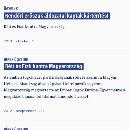
ÜGYEINK
Rendőri erőszak áldozatai kaptak kártérítést
Réti és Fizli kontra Magyarország
2013. október 1.
HÍREK
ÜGYEINK
Réti és Fizli kontra Magyarország
Az Emberi Jogok Európai Bíróságának ítélete szerint a Magyar
Helsinki Bizottság által képviselt kérelmezők ügyében
Magyarország megsértette az Emberi Jogok Európai Egyezménye a
megalázó bánásmód tilalmát kimondó 3. cikkét.
2012. szeptember 26.
HÍREK
ÜGYEINK