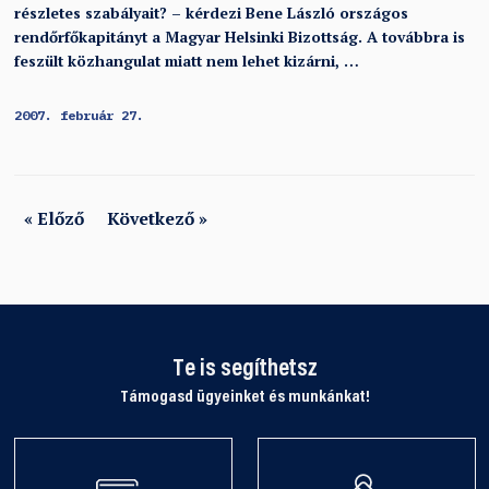
részletes szabályait? – kérdezi Bene László országos
rendőrfőkapitányt a Magyar Helsinki Bizottság. A továbbra is
feszült közhangulat miatt nem lehet kizárni, …
2007. február 27.
« Előző
Következő »
Te is segíthetsz
Támogasd ügyeinket és munkánkat!