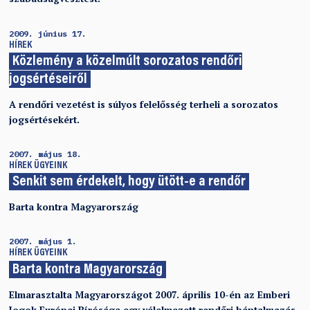
2009. június 17.
HÍREK
Közlemény a közelmúlt sorozatos rendőri
jogsértéseiről
A rendőri vezetést is súlyos felelősség terheli a sorozatos
jogsértésekért.
2007. május 18.
HÍREK
ÜGYEINK
Senkit sem érdekelt, hogy ütött-e a rendőr
Barta kontra Magyarország
2007. május 1.
HÍREK
ÜGYEINK
Barta kontra Magyarország
Elmarasztalta Magyarországot 2007. április 10-én az Emberi
Jogok Európai Bírósága egy vélelmezett rendőri bántalmazás