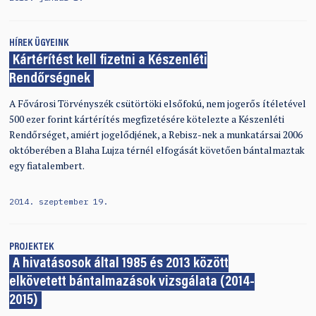
HÍREK
ÜGYEINK
Kártérítést kell fizetni a Készenléti
Rendőrségnek
A Fővárosi Törvényszék csütörtöki elsőfokú, nem jogerős ítéletével
500 ezer forint kártérítés megfizetésére kötelezte a Készenléti
Rendőrséget, amiért jogelődjének, a Rebisz-nek a munkatársai 2006
októberében a Blaha Lujza térnél elfogását követően bántalmaztak
egy fiatalembert.
2014. szeptember 19.
PROJEKTEK
A hivatásosok által 1985 és 2013 között
elkövetett bántalmazások vizsgálata (2014-
2015)