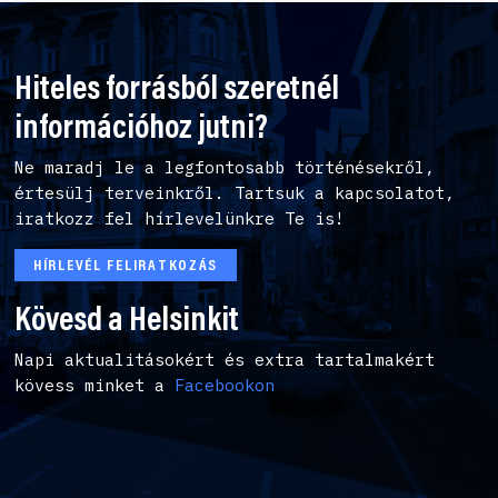
Hiteles forrásból szeretnél
információhoz jutni?
Ne maradj le a legfontosabb történésekről,
értesülj terveinkről. Tartsuk a kapcsolatot,
iratkozz fel hírlevelünkre Te is!
HÍRLEVÉL FELIRATKOZÁS
Kövesd a Helsinkit
Napi aktualitásokért és extra tartalmakért
kövess minket a
Facebookon