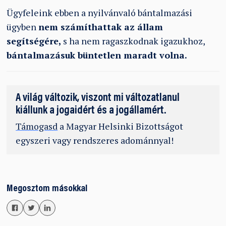
Ügyfeleink ebben a nyilvánvaló bántalmazási
ügyben
nem számíthattak az állam
segítségére,
s ha nem ragaszkodnak igazukhoz,
bántalmazásuk büntetlen maradt volna.
A világ változik, viszont mi változatlanul
kiállunk a jogaidért és a jogállamért.
Támogasd
a Magyar Helsinki Bizottságot
egyszeri vagy rendszeres adománnyal!
Megosztom másokkal