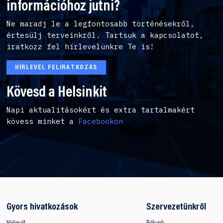
információhoz jutni?
Ne maradj le a legfontosabb történésekről,
értesülj terveinkről. Tartsuk a kapcsolatot,
iratkozz fel hírlevelünkre Te is!
HÍRLEVÉL FELIRATKOZÁS
Kövesd a Helsinkit
Napi aktualitásokért és extra tartalmakért
kövess minket a
Facebookon
Gyors hivatkozások
Szervezetünkről