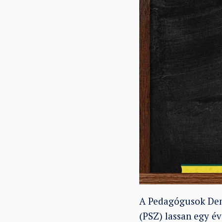
A Pedagógusok Dem
(PSZ) lassan egy é