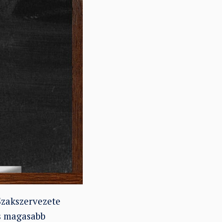
zakszervezete
és magasabb