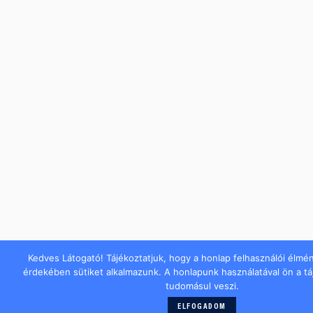
Kedves Látogató! Tájékoztatjuk, hogy a honlap felhasználói élmé
érdekében sütiket alkalmazunk. A honlapunk használatával ön a t
tudomásul veszi.
ELFOGADOM