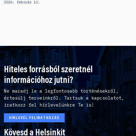
2026. február 12.
Hiteles forrásból szeretnél
információhoz jutni?
Ne maradj le a legfontosabb történésekről,
értesülj terveinkről. Tartsuk a kapcsolatot,
iratkozz fel hírlevelünkre Te is!
HÍRLEVÉL FELIRATKOZÁS
Kövesd a Helsinkit