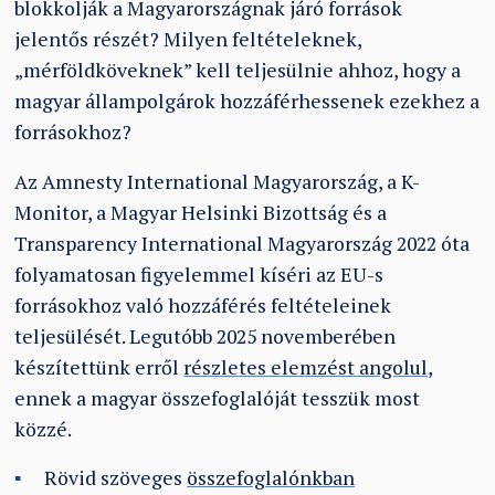
blokkolják a Magyarországnak járó források
jelentős részét? Milyen feltételeknek,
„mérföldköveknek” kell teljesülnie ahhoz, hogy a
magyar állampolgárok hozzáférhessenek ezekhez a
forrásokhoz?
Az Amnesty International Magyarország, a K-
Monitor, a Magyar Helsinki Bizottság és a
Transparency International Magyarország 2022 óta
folyamatosan figyelemmel kíséri az EU-s
forrásokhoz való hozzáférés feltételeinek
teljesülését. Legutóbb 2025 novemberében
készítettünk erről
részletes elemzést angolul
,
ennek a magyar összefoglalóját tesszük most
közzé.
Rövid szöveges
összefoglalónkban