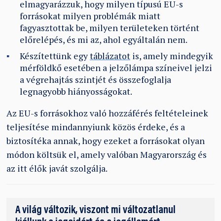
elmagyarázzuk, hogy milyen típusú EU-s
forrásokat milyen problémák miatt
fagyasztottak be, milyen területeken történt
előrelépés, és mi az, ahol egyáltalán nem.
Készítettünk egy
táblázatot
is, amely mindegyik
mérföldkő esetében a jelzőlámpa színeivel jelzi
a végrehajtás szintjét és összefoglalja
legnagyobb hiányosságokat.
Az EU-s forrásokhoz való hozzáférés feltételeinek
teljesítése mindannyiunk közös érdeke, és a
biztosítéka annak, hogy ezeket a forrásokat olyan
módon költsük el, amely valóban Magyarország és
az itt élők javát szolgálja.
A világ változik, viszont mi változatlanul