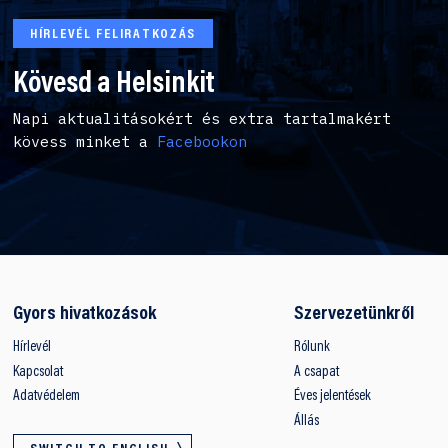
HÍRLEVÉL FELIRATKOZÁS
Kövesd a Helsinkit
Napi aktualitásokért és extra tartalmakért
kövess minket a
Facebookon
Gyors hivatkozások
Szervezetünkről
Hírlevél
Rólunk
Kapcsolat
A csapat
Adatvédelem
Éves jelentések
Állás