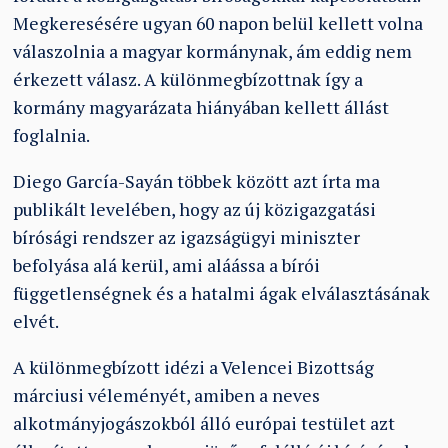
Megkeresésére ugyan 60 napon belül kellett volna
válaszolnia a magyar kormánynak, ám eddig nem
érkezett válasz. A különmegbízottnak így a
kormány magyarázata hiányában kellett állást
foglalnia.
Diego García-Sayán többek között azt írta ma
publikált levelében, hogy az új közigazgatási
bírósági rendszer az igazságügyi miniszter
befolyása alá kerül, ami aláássa a bírói
függetlenségnek és a hatalmi ágak elválasztásának
elvét.
A különmegbízott idézi a Velencei Bizottság
márciusi véleményét, amiben a neves
alkotmányjogászokból álló európai testület azt