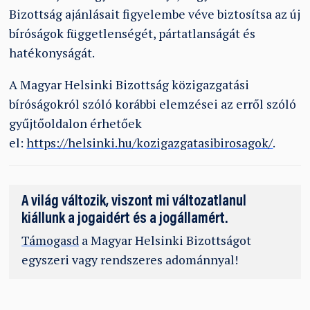
Bizottság ajánlásait figyelembe véve biztosítsa az új
bíróságok függetlenségét, pártatlanságát és
hatékonyságát.
A Magyar Helsinki Bizottság közigazgatási
bíróságokról szóló korábbi elemzései az erről szóló
gyűjtőoldalon érhetőek
el:
https://helsinki.hu/kozigazgatasibirosagok/
.
A világ változik, viszont mi változatlanul
kiállunk a jogaidért és a jogállamért.
Támogasd
a Magyar Helsinki Bizottságot
egyszeri vagy rendszeres adománnyal!