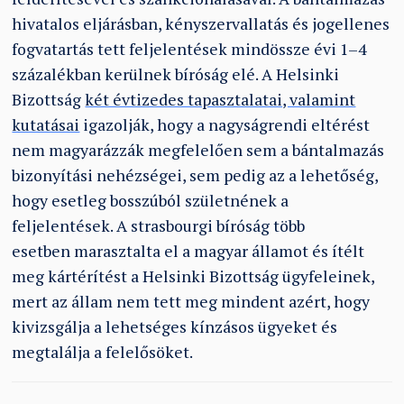
hivatalos eljárásban, kényszervallatás és jogellenes
fogvatartás tett feljelentések mindössze évi 1–4
százalékban kerülnek bíróság elé. A Helsinki
Bizottság
két évtizedes tapasztalatai, valamint
kutatásai
igazolják, hogy a nagyságrendi eltérést
nem magyarázzák megfelelően sem a bántalmazás
bizonyítási nehézségei, sem pedig az a lehetőség,
hogy esetleg bosszúból születnének a
feljelentések. A strasbourgi bíróság több
esetben marasztalta el a magyar államot és ítélt
meg kártérítést a Helsinki Bizottság ügyfeleinek,
mert az állam nem tett meg mindent azért, hogy
kivizsgálja a lehetséges kínzásos ügyeket és
megtalálja a felelősöket.