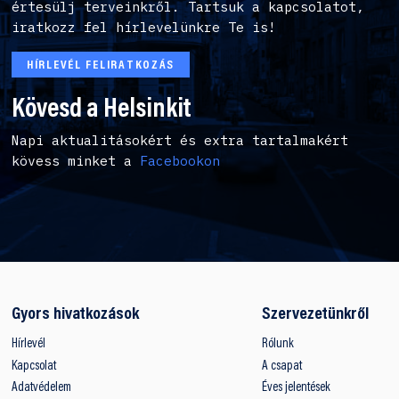
értesülj terveinkről. Tartsuk a kapcsolatot,
iratkozz fel hírlevelünkre Te is!
HÍRLEVÉL FELIRATKOZÁS
Kövesd a Helsinkit
Napi aktualitásokért és extra tartalmakért
kövess minket a
Facebookon
Gyors hivatkozások
Szervezetünkről
Hírlevél
Rólunk
Kapcsolat
A csapat
Adatvédelem
Éves jelentések