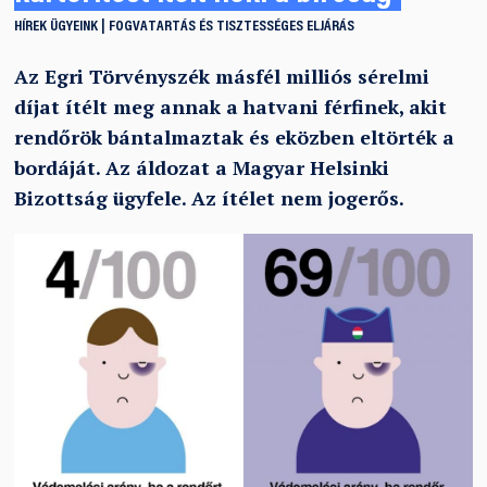
HÍREK
ÜGYEINK
FOGVATARTÁS ÉS TISZTESSÉGES ELJÁRÁS
Az Egri Törvényszék másfél milliós sérelmi
díjat ítélt meg annak a hatvani férfinek, akit
rendőrök bántalmaztak és eközben eltörték a
bordáját. Az áldozat a Magyar Helsinki
Bizottság ügyfele. Az ítélet nem jogerős.