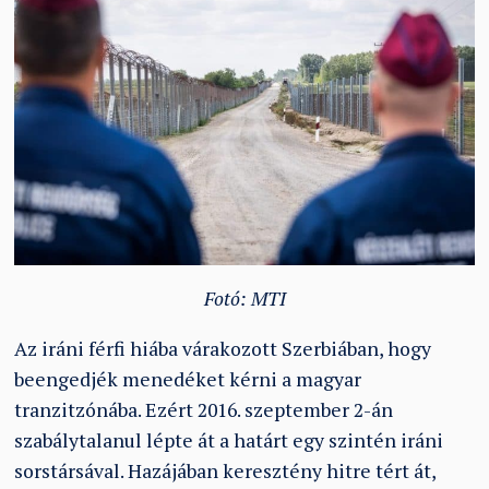
Fotó: MTI
Az iráni férfi hiába várakozott Szerbiában, hogy
beengedjék menedéket kérni a magyar
tranzitzónába. Ezért 2016. szeptember 2-án
szabálytalanul lépte át a határt egy szintén iráni
sorstársával. Hazájában keresztény hitre tért át,