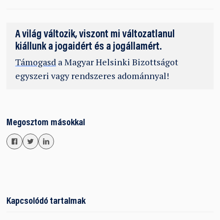
A világ változik, viszont mi változatlanul
kiállunk a jogaidért és a jogállamért.
Támogasd
a Magyar Helsinki Bizottságot
egyszeri vagy rendszeres adománnyal!
Megosztom másokkal
Kapcsolódó tartalmak