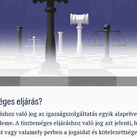
séges eljárás?
ráshoz való jog az igazságszolgáltatás egyik alapelve
leme. A tisztességes eljáráshoz való jog azt jelenti,
t vagy valamely perben a jogaidat és kötelezettsége