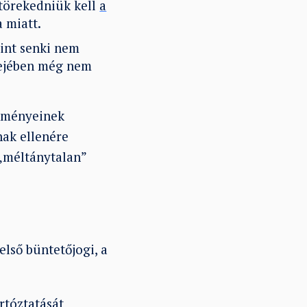
 törekedniük kell
a
 miatt.
rint senki nem
idejében még nem
ülményeinek
nak ellenére
 „méltánytalan”
lső büntetőjogi, a
rtóztatását