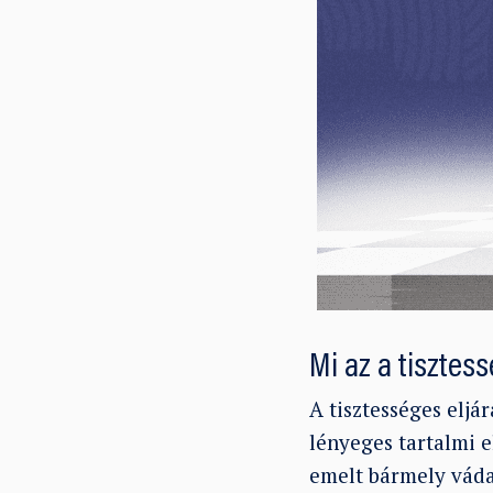
Mi az a tisztes
A tisztességes eljá
lényeges tartalmi e
emelt bármely váda