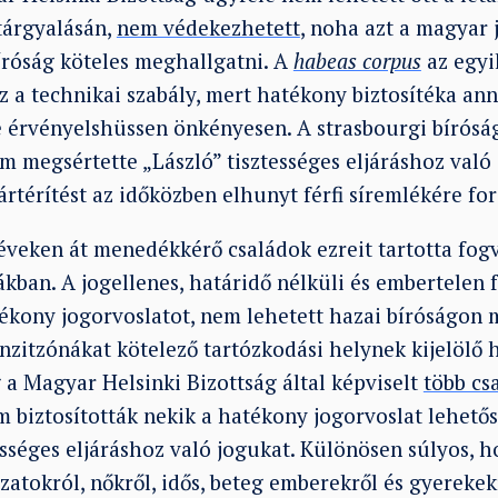
tárgyalásán,
nem védekezhetett
, noha azt a magyar j
íróság köteles meghallgatni. A
habeas corpus
az egyik
 ez a technikai szabály, mert hatékony biztosítéka a
 érvényelshüssen önkényesen. A strasbourgi bíróság
 megsértette „László” tisztességes eljáráshoz való 
ártérítést az időközben elhunyt férfi síremlékére for
éveken át menedékkérő családok ezreit tartotta fogv
ákban. A jogellenes, határidő nélküli és embertelen 
tékony jogorvoslatot, nem lehetett hazai bíróságon
nzitzónákat kötelező tartózkodási helynek kijelölő 
 a Magyar Helsinki Bizottság által képviselt
több cs
m biztosították nekik a hatékony jogorvoslat lehetős
sséges eljáráshoz való jogukat. Különösen súlyos, h
zatokról, nőkről, idős, beteg emberekről és gyerekek