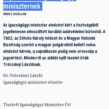
miniszternek
HÍREK
JOGÁLLAM
Az igazságügyi miniszter elnézést kért a tisztségéből
jogellenesen elmozdított korábbi adatvédelmi biztostól. A
TASZ, az Eötvös Károly Intézet és a Magyar Helsinki
Bizottság szerint a magyar polgároktól kellett volna
elnézést kérnie, a sajnálkozás pedig nem orvosolja a
jogsértést. Minderről az alábbi nyílt levelet írták
Trócsányi Lászlónak.
Dr. Trócsányi László
igazságügyi miniszter részére
Tisztelt Igazságügyi Miniszter Úr!