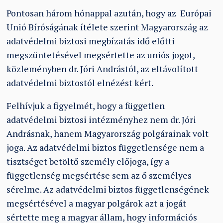
Pontosan három hónappal azután, hogy az Európai
Unió Bíróságának ítélete szerint Magyarország az
adatvédelmi biztosi megbízatás idő előtti
megszüntetésével megsértette az uniós jogot,
közleményben dr. Jóri Andrástól, az eltávolított
adatvédelmi biztostól elnézést kért.
Felhívjuk a figyelmét, hogy a független
adatvédelmi biztosi intézményhez nem dr. Jóri
Andrásnak, hanem Magyarország polgárainak volt
joga. Az adatvédelmi biztos függetlensége nem a
tisztséget betöltő személy előjoga, így a
függetlenség megsértése sem az ő személyes
sérelme. Az adatvédelmi biztos függetlenségének
megsértésével a magyar polgárok azt a jogát
sértette meg a magyar állam, hogy információs