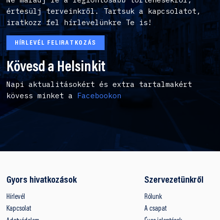
értesülj terveinkről. Tartsuk a kapcsolatot,
iratkozz fel hírlevelünkre Te is!
HÍRLEVÉL FELIRATKOZÁS
Kövesd a Helsinkit
Napi aktualitásokért és extra tartalmakért
kövess minket a
Facebookon
Gyors hivatkozások
Szervezetünkről
Hírlevél
Rólunk
Kapcsolat
A csapat