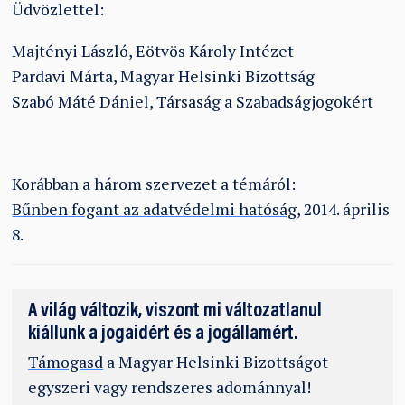
Üdvözlettel:
Majtényi László, Eötvös Károly Intézet
Pardavi Márta, Magyar Helsinki Bizottság
Szabó Máté Dániel, Társaság a Szabadságjogokért
Korábban a három szervezet a témáról:
Bűnben fogant az adatvédelmi hatóság
, 2014. április
8.
A világ változik, viszont mi változatlanul
kiállunk a jogaidért és a jogállamért.
Támogasd
a Magyar Helsinki Bizottságot
egyszeri vagy rendszeres adománnyal!