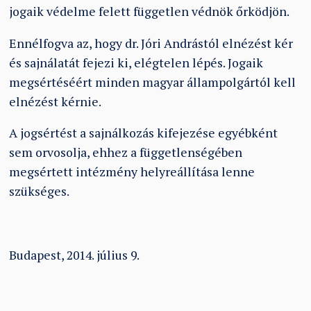
jogaik védelme felett független védnök őrködjön.
Ennélfogva az, hogy dr. Jóri Andrástól elnézést kér
és sajnálatát fejezi ki, elégtelen lépés. Jogaik
megsértéséért minden magyar állampolgártól kell
elnézést kérnie.
A jogsértést a sajnálkozás kifejezése egyébként
sem orvosolja, ehhez a függetlenségében
megsértett intézmény helyreállítása lenne
szükséges.
Budapest, 2014. július 9.