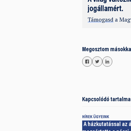
jogállamért.
Támogasd
a Magy
Megosztom másokka
Kapcsolódó tartalma
HÍREK
ÜGYEINK
A házkutatással az 