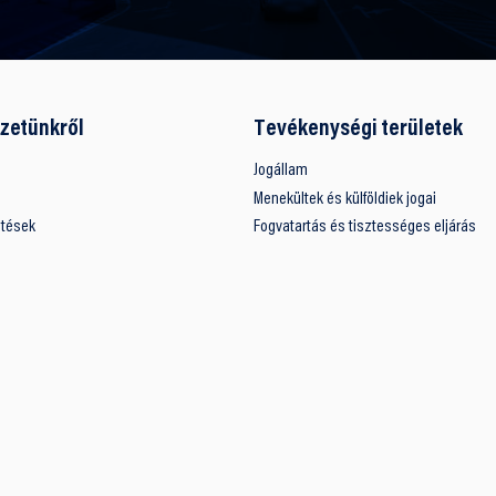
zetünkről
Tevékenységi területek
Jogállam
Menekültek és külföldiek jogai
ntések
Fogvatartás és tisztességes eljárás