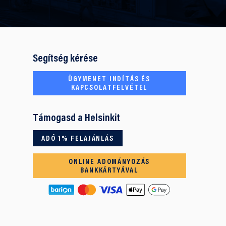
Segítség kérése
ÜGYMENET INDÍTÁS ÉS
KAPCSOLATFELVÉTEL
Támogasd a Helsinkit
ADÓ 1% FELAJÁNLÁS
ONLINE ADOMÁNYOZÁS
BANKKÁRTYÁVAL