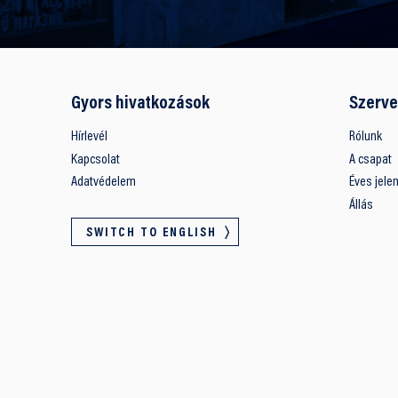
Gyors hivatkozások
Szerve
Hírlevél
Rólunk
Kapcsolat
A csapat
Adatvédelem
Éves jele
Állás
SWITCH TO ENGLISH