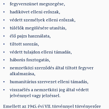
fegyverszünet megszegése,
hadikövet elleni erőszak,
védett személyek elleni erőszak,
túlélők megölésére utasítás,
élő pajzs használata,
tiltott sorozás,
védett tulajdon elleni támadás,
háborús fosztogatás,
nemzetközi szerződés által tiltott fegyver
alkalmazása,
humanitárius szervezet elleni támadás,
visszaélés a nemzetközi jog által védett
jelvénnyel vagy jelzéssel.
Emellett az 1945. évi VII. törvénnyel törvényerőre