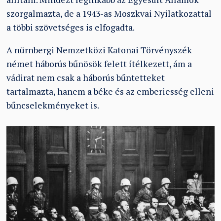
szorgalmazta, de a 1943-as Moszkvai Nyilatkozattal
a többi szövetséges is elfogadta.
A nürnbergi Nemzetközi Katonai Törvényszék
német háborús bűnösök felett ítélkezett, ám a
vádirat nem csak a háborús bűntetteket
tartalmazta, hanem a béke és az emberiesség elleni
bűncselekményeket is.