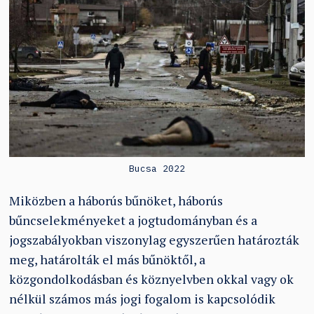
Bucsa 2022
Miközben a háborús bűnöket, háborús
bűncselekményeket a jogtudományban és a
jogszabályokban viszonylag egyszerűen határozták
meg, határolták el más bűnöktől, a
közgondolkodásban és köznyelvben okkal vagy ok
nélkül számos más jogi fogalom is kapcsolódik