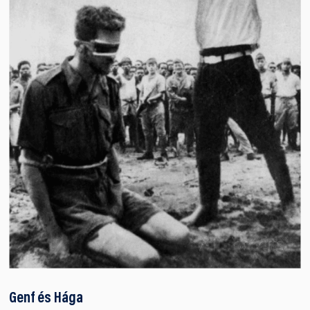
Genf és Hága