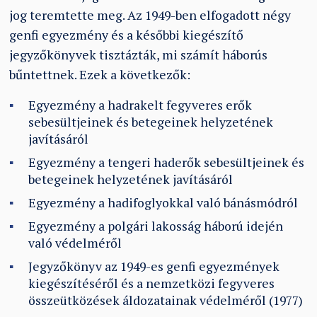
jog teremtette meg. Az 1949-ben elfogadott négy
genfi egyezmény és a későbbi kiegészítő
jegyzőkönyvek tisztázták, mi számít háborús
bűntettnek. Ezek a következők:
Egyezmény a hadrakelt fegyveres erők
sebesültjeinek és betegeinek helyzetének
javításáról
Egyezmény a tengeri haderők sebesültjeinek és
betegeinek helyzetének javításáról
Egyezmény a hadifoglyokkal való bánásmódról
Egyezmény a polgári lakosság háború idején
való védelméről
Jegyzőkönyv az 1949-es genfi egyezmények
kiegészítéséről és a nemzetközi fegyveres
összeütközések áldozatainak védelméről (1977)