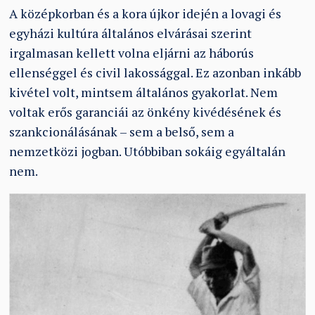
A középkorban és a kora újkor idején a lovagi és
egyházi kultúra általános elvárásai szerint
irgalmasan kellett volna eljárni az háborús
ellenséggel és civil lakossággal. Ez azonban inkább
kivétel volt, mintsem általános gyakorlat. Nem
voltak erős garanciái az önkény kivédésének és
szankcionálásának – sem a belső, sem a
nemzetközi jogban. Utóbbiban sokáig egyáltalán
nem.