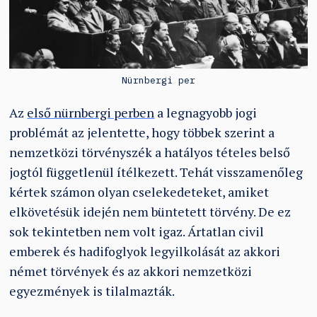
Nürnbergi per
Az
első nürnbergi perben
a legnagyobb jogi
problémát az jelentette, hogy többek szerint a
nemzetközi törvényszék a hatályos tételes belső
jogtól függetlenül ítélkezett. Tehát visszamenőleg
kértek számon olyan cselekedeteket, amiket
elkövetésük idején nem büntetett törvény. De ez
sok tekintetben nem volt igaz. Ártatlan civil
emberek és hadifoglyok legyilkolását az akkori
német törvények és az akkori nemzetközi
egyezmények is tilalmazták.