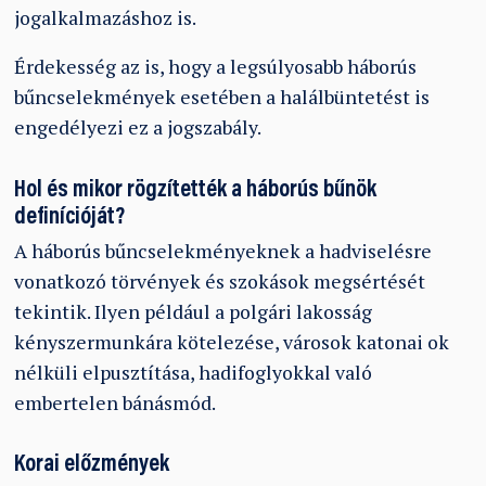
jogalkalmazáshoz is.
Érdekesség az is, hogy a legsúlyosabb háborús
bűncselekmények esetében a halálbüntetést is
engedélyezi ez a jogszabály.
Hol és mikor rögzítették a háborús bűnök
definícióját?
A háborús bűncselekményeknek a hadviselésre
vonatkozó törvények és szokások megsértését
tekintik. Ilyen például a polgári lakosság
kényszermunkára kötelezése, városok
katonai ok
nélküli elpusztítása, hadifoglyokkal való
embertelen bánásmód.
Korai előzmények