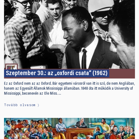
Szeptember 30.: az „oxfordi csata” (1962)
Ez az Oxford nem az az Oxford. Bár egyetemi városról van itt is szó, de nem Angliában,
hanem az Egyesült Államok Mississippi államában. 1848 óta itt működik a University of
Mississippi, becenevén az Ole Miss. …
Tovább olvasom