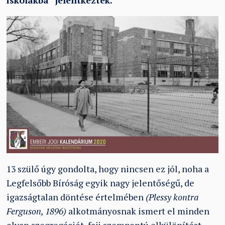
iskolákba” jelentkeztek.
13 szülő úgy gondolta, hogy nincsen ez jól, noha a
Legfelsőbb Bíróság egyik nagy jelentőségű, de
igazságtalan döntése értelmében
(Plessy kontra
Ferguson, 1896)
alkotmányosnak ismert el minden