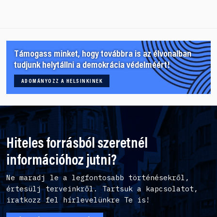
Támogass minket, hogy továbbra is az élvonalban
tudjunk helytállni a demokrácia védelméért!
ADOMÁNYOZZ A HELSINKINEK
Hiteles forrásból szeretnél
információhoz jutni?
Ne maradj le a legfontosabb történésekről,
értesülj terveinkről. Tartsuk a kapcsolatot,
iratkozz fel hírlevelünkre Te is!