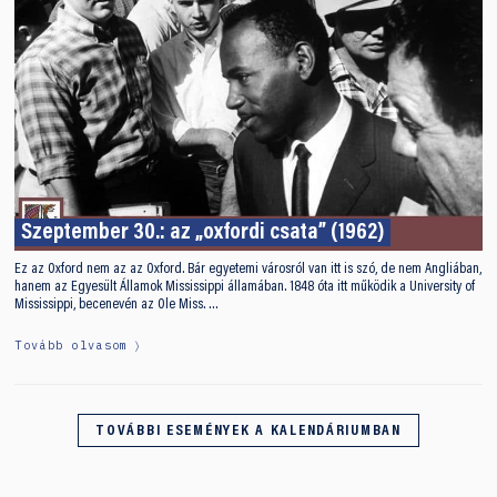
Szeptember 30.: az „oxfordi csata” (1962)
Ez az Oxford nem az az Oxford. Bár egyetemi városról van itt is szó, de nem Angliában,
hanem az Egyesült Államok Mississippi államában. 1848 óta itt működik a University of
Mississippi, becenevén az Ole Miss. …
Tovább olvasom
TOVÁBBI ESEMÉNYEK A KALENDÁRIUMBAN