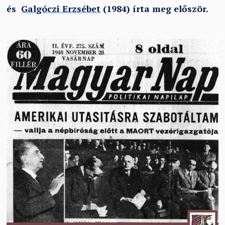
és
Galgóczi Erzsébet
(1984) írta meg először.