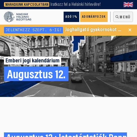
keresőnket!
Iratkozz fel a Helsinki hírlevélre!
MARADJUNK KAPCSOLATBAN
ADÓ 1%
ADOMÁNYOZOK
MENÜ
×
JELENTKEZZ SZEPT. 6-IG!
Joghallgató gyakornokot keresünk Menekültügyi Programunkba
Emberi jogi kalendárium
Augusztus 12.