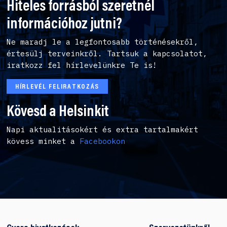
Hiteles forrásból szeretnél
információhoz jutni?
Ne maradj le a legfontosabb történésekről,
értesülj terveinkről. Tartsuk a kapcsolatot,
iratkozz fel hírlevelünkre Te is!
HÍRLEVÉL FELIRATKOZÁS
Kövesd a Helsinkit
Napi aktualitásokért és extra tartalmakért
kövess minket a
Facebookon