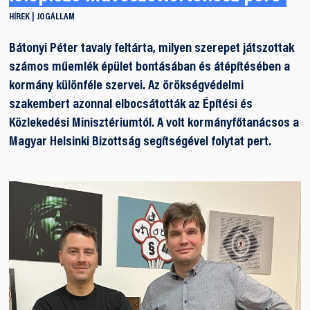
HÍREK
JOGÁLLAM
Bátonyi Péter tavaly feltárta, milyen szerepet játszottak
számos műemlék épület bontásában és átépítésében a
kormány különféle szervei. Az örökségvédelmi
szakembert azonnal elbocsátották az Építési és
Közlekedési Minisztériumtól. A volt kormányfőtanácsos a
Magyar Helsinki Bizottság segítségével folytat pert.