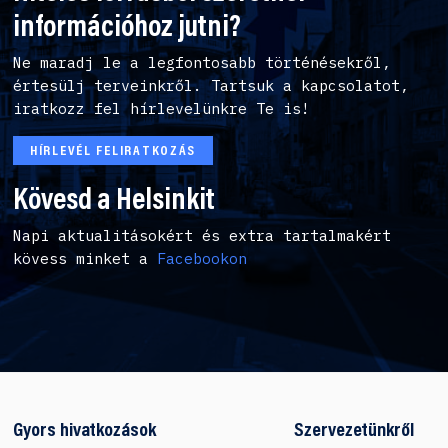
információhoz jutni?
Ne maradj le a legfontosabb történésekről,
értesülj terveinkről. Tartsuk a kapcsolatot,
iratkozz fel hírlevelünkre Te is!
HÍRLEVÉL FELIRATKOZÁS
Kövesd a Helsinkit
Napi aktualitásokért és extra tartalmakért
kövess minket a
Facebookon
Gyors hivatkozások
Szervezetünkről