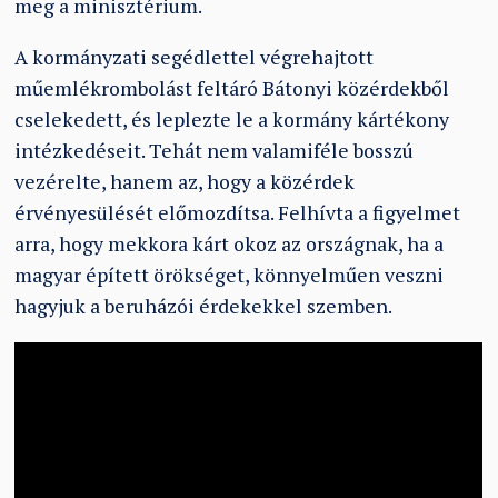
meg a minisztérium.
A kormányzati segédlettel végrehajtott
műemlékrombolást feltáró Bátonyi közérdekből
cselekedett, és leplezte le a kormány kártékony
intézkedéseit. Tehát nem valamiféle bosszú
vezérelte, hanem az, hogy a közérdek
érvényesülését előmozdítsa. Felhívta a figyelmet
arra, hogy mekkora kárt okoz az országnak, ha a
magyar épített örökséget, könnyelműen veszni
hagyjuk a beruházói érdekekkel szemben.