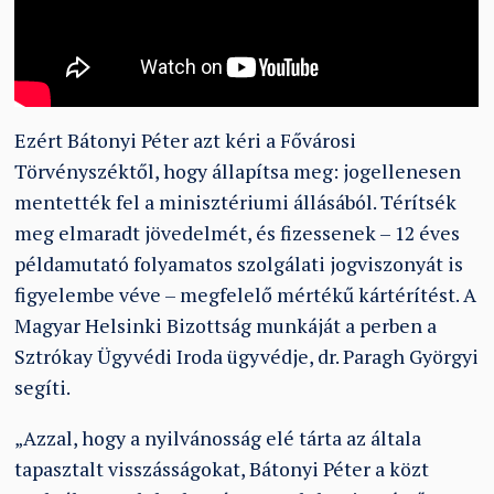
Ezért Bátonyi Péter azt kéri a Fővárosi
Törvényszéktől, hogy állapítsa meg: jogellenesen
mentették fel a minisztériumi állásából. Térítsék
meg elmaradt jövedelmét, és fizessenek – 12 éves
példamutató folyamatos szolgálati jogviszonyát is
figyelembe véve – megfelelő mértékű kártérítést. A
Magyar Helsinki Bizottság munkáját a perben a
Sztrókay Ügyvédi Iroda ügyvédje, dr. Paragh Györgyi
segíti.
„Azzal, hogy a nyilvánosság elé tárta az általa
tapasztalt visszásságokat, Bátonyi Péter a közt