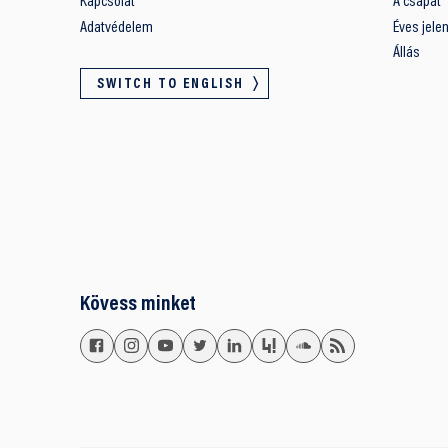
Kapcsolat
A csapat
Adatvédelem
Éves jele
Állás
SWITCH TO ENGLISH
Kövess minket