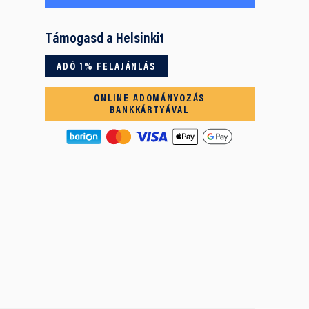
Támogasd a Helsinkit
ADÓ 1% FELAJÁNLÁS
ONLINE ADOMÁNYOZÁS
BANKKÁRTYÁVAL