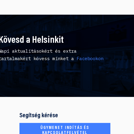
Kövesd a Helsinkit
Napi aktualitásokért és extra
tartalmakért kövess minket a
Facebookon
Segítség kérése
ÜGYMENET INDÍTÁS ÉS
KAPCSOLATFELVÉTEL