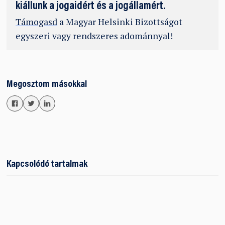
kiállunk a jogaidért és a jogállamért.
Támogasd
a Magyar Helsinki Bizottságot
egyszeri vagy rendszeres adománnyal!
Megosztom másokkal
Kapcsolódó tartalmak