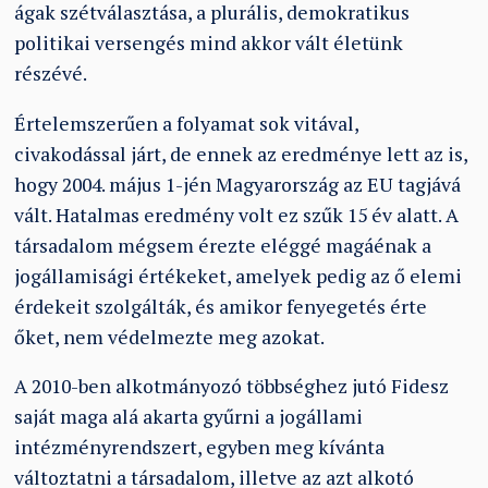
ágak szétválasztása, a plurális, demokratikus
politikai versengés mind akkor vált életünk
részévé.
Értelemszerűen a folyamat sok vitával,
civakodással járt, de ennek az eredménye lett az is,
hogy 2004. május 1-jén Magyarország az EU tagjává
vált. Hatalmas eredmény volt ez szűk 15 év alatt. A
társadalom mégsem érezte eléggé magáénak a
jogállamisági értékeket, amelyek pedig az ő elemi
érdekeit szolgálták, és amikor fenyegetés érte
őket, nem védelmezte meg azokat.
A 2010-ben alkotmányozó többséghez jutó Fidesz
saját maga alá akarta gyűrni a jogállami
intézményrendszert, egyben meg kívánta
változtatni a társadalom, illetve az azt alkotó