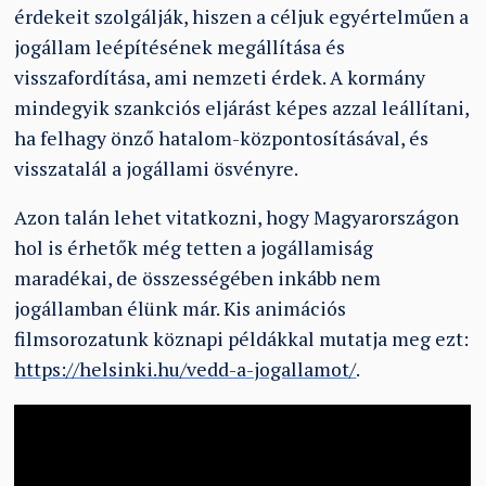
érdekeit szolgálják, hiszen a céljuk egyértelműen a
jogállam leépítésének megállítása és
visszafordítása, ami nemzeti érdek. A kormány
mindegyik szankciós eljárást képes azzal leállítani,
ha felhagy önző hatalom-központosításával, és
visszatalál a jogállami ösvényre.
Azon talán lehet vitatkozni, hogy Magyarországon
hol is érhetők még tetten a jogállamiság
maradékai, de összességében inkább nem
jogállamban élünk már. Kis animációs
filmsorozatunk köznapi példákkal mutatja meg ezt:
https://helsinki.hu/vedd-a-jogallamot/
.