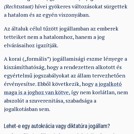
(Rechtsstaat)
hívei gyökeres változásokat sürgettek
a hatalom és az egyén viszonyában.
Az általuk célul tűzött jogállamban az emberek
tetteiket nem a hatalomhoz, hanem a jog
elvárásaihoz igazítják.
A korai („formális”) jogállamisági eszme lényege a
kiszámíthatóság, hogy a rendezetten alkotott és
egyértelmű jogszabályokat az állam tervezhetően
érvényesítse. Ebből következik, hogy
a jogalkotó
maga is a joghoz van kötve
, így nem korlátlan, nem
abszolút a szuverenitása, szabadsága a
jogalkotásban sem.
Lehet-e egy autokrácia vagy diktatúra jogállam?