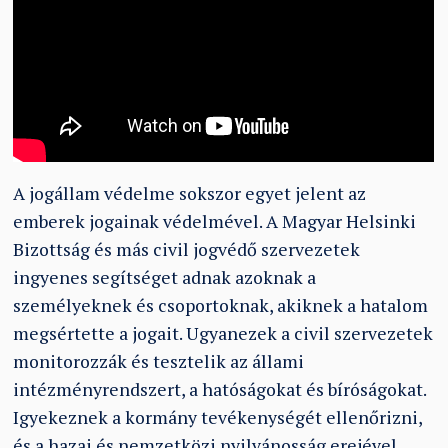
A jogállam védelme sokszor egyet jelent az
emberek jogainak védelmével. A Magyar Helsinki
Bizottság és más civil jogvédő szervezetek
ingyenes segítséget adnak azoknak a
személyeknek és csoportoknak, akiknek a hatalom
megsértette a jogait. Ugyanezek a civil szervezetek
monitorozzák és tesztelik az állami
intézményrendszert, a hatóságokat és bíróságokat.
Igyekeznek a kormány tevékenységét ellenőrizni,
és a hazai és nemzetközi nyilvánosság erejével