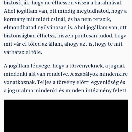
biztosítják, hogy ne élhessen vissza a hatalmával.
Ahol jogállam van, ott mindig megtudhatod, hogy a
kormány mit miért csinál, és ha nem tetszik,
elmondhatod nyilvánosan is. Ahol jogállam van, ott
biztonságban élhetsz, hiszen pontosan tudod, hogy
mit vár el tőled az állam, ahogy azt is, hogy te mit
várhatsz el tőle.
A jogállam lényege, hogy a törvényeknek, a jognak
mindenki alá van rendelve. A szabályok mindenkire
vonatkoznak. Teljes a törvény előtti egyenlőség és
a jog uralma mindenki és minden intézmény felett.