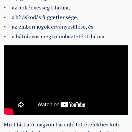
az önkényesség tilalma,
a bíráskodás függetlensége,
az emberi jogok érvényesülése, és
a hátrányos megkülönböztetés tilalma.
Mint látható, nagyon hasonló feltételekhez köti