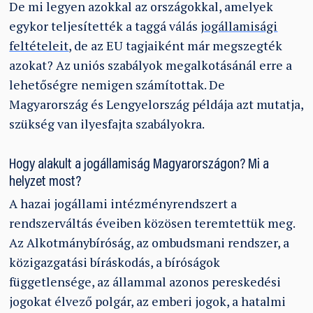
De mi legyen azokkal az országokkal, amelyek
egykor teljesítették a taggá válás
jogállamisági
feltételeit
, de az EU tagjaiként már megszegték
azokat? Az uniós szabályok megalkotásánál erre a
lehetőségre nemigen számítottak. De
Magyarország és Lengyelország példája azt mutatja,
szükség van ilyesfajta szabályokra.
Hogy alakult a jogállamiság Magyarországon? Mi a
helyzet most?
A hazai jogállami intézményrendszert a
rendszerváltás éveiben közösen teremtettük meg.
Az Alkotmánybíróság, az ombudsmani rendszer, a
közigazgatási bíráskodás, a bíróságok
függetlensége, az állammal azonos pereskedési
jogokat élvező polgár, az emberi jogok, a hatalmi