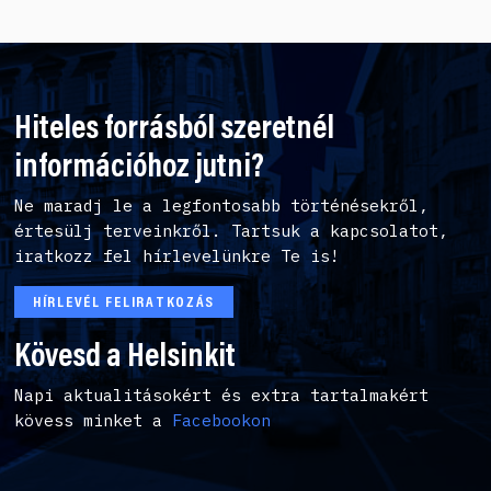
Hiteles forrásból szeretnél
információhoz jutni?
Ne maradj le a legfontosabb történésekről,
értesülj terveinkről. Tartsuk a kapcsolatot,
iratkozz fel hírlevelünkre Te is!
HÍRLEVÉL FELIRATKOZÁS
Kövesd a Helsinkit
Napi aktualitásokért és extra tartalmakért
kövess minket a
Facebookon