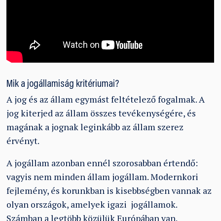
Mik a jogállamiság kritériumai?
A jog és az állam egymást feltételező fogalmak. A
jog kiterjed az állam összes tevékenységére, és
magának a jognak leginkább az állam szerez
érvényt.
A jogállam azonban ennél szorosabban értendő:
vagyis nem minden állam jogállam. Modernkori
fejlemény, és korunkban is kisebbségben vannak az
olyan országok, amelyek igazi jogállamok.
Számban a legtöbb közülük Európában van.