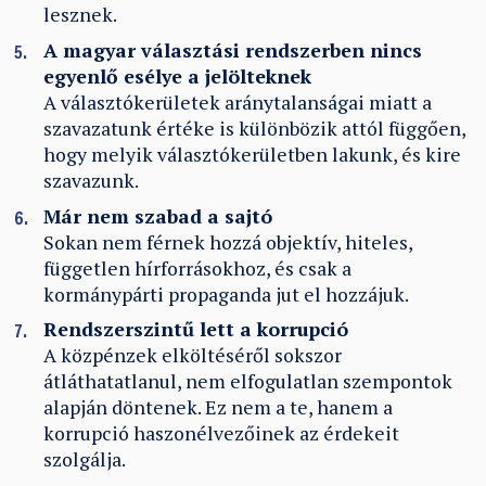
lesznek.
A magyar választási rendszerben nincs
egyenlő esélye a jelölteknek
A választókerületek aránytalanságai miatt a
szavazatunk értéke is különbözik attól függően,
hogy melyik választókerületben lakunk, és kire
szavazunk.
Már nem szabad a sajtó
Sokan nem férnek hozzá objektív, hiteles,
független hírforrásokhoz, és csak a
kormánypárti propaganda jut el hozzájuk.
Rendszerszintű lett a korrupció
A közpénzek elköltéséről sokszor
átláthatatlanul, nem elfogulatlan szempontok
alapján döntenek. Ez nem a te, hanem a
korrupció haszonélvezőinek az érdekeit
szolgálja.