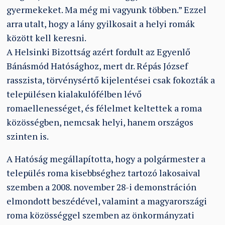
gyermekeket. Ma még mi vagyunk többen.” Ezzel
arra utalt, hogy a lány gyilkosait a helyi romák
között kell keresni.
A Helsinki Bizottság azért fordult az Egyenlő
Bánásmód Hatósághoz, mert dr. Répás József
rasszista, törvénysértő kijelentései csak fokozták a
településen kialakulófélben lévő
romaellenességet, és félelmet keltettek a roma
közösségben, nemcsak helyi, hanem országos
szinten is.
A Hatóság megállapította, hogy a polgármester a
település roma kisebbséghez tartozó lakosaival
szemben a 2008. november 28-i demonstráción
elmondott beszédével, valamint a magyarországi
roma közösséggel szemben az önkormányzati