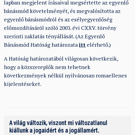
lapban megjelent írásaival megsértette az egyenlő
bánásmód követelményét, és megvalósította az
egyenlő bánásmódról és az esélyegyenlőség
előmozdításáról szóló 2003. évi CXXV. törvény
szerinti zaklatás tényállását. (Az Egyenlő
Bánásmód Hatóság határozata
itt
elérhető.)
A Hatóság határozatából világosan következik,
hogy a közszereplők nem tehetnek
következmények nélkül nyilvánosan romaellenes
kijelentéseket.
A világ változik, viszont mi változatlanul
kiállunk a jogaidért és a jogállamért.