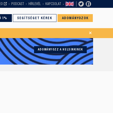
EO
PODCAST
HÍRLEVÉL
KAPCSOLAT
Ó 1%
SEGÍTSÉGET KÉREK
ADOMÁNYOZOK
×
ADOMÁNYOZZ A HELSINKINEK