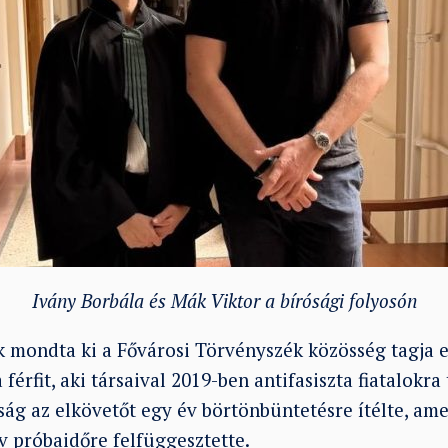
Ivány Borbála és Mák Viktor a bírósági folyosón
 mondta ki a Fővárosi Törvényszék közösség tagja e
 férfit, aki társaival 2019-ben antifasiszta fiatalokr
ság az elkövetőt egy év börtönbüntetésre ítélte, am
v próbaidőre felfüggesztette.