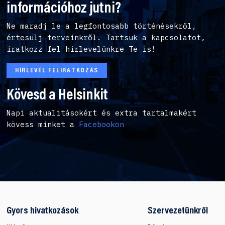
információhoz jutni?
Ne maradj le a legfontosabb történésekről,
értesülj terveinkről. Tartsuk a kapcsolatot,
iratkozz fel hírlevelünkre Te is!
HÍRLEVÉL FELIRATKOZÁS
Kövesd a Helsinkit
Napi aktualitásokért és extra tartalmakért
kövess minket a
Facebookon
Gyors hivatkozások
Szervezetünkről