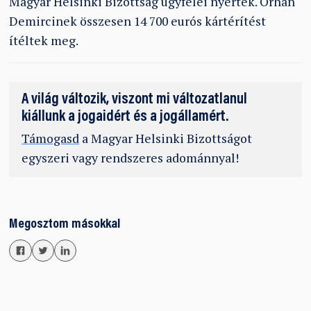
Magyar Helsinki Bizottság ügyfelei nyertek. Orhan
Demircinek összesen 14 700 eurós kártérítést
ítéltek meg.
A világ változik, viszont mi változatlanul
kiállunk a jogaidért és a jogállamért.
Támogasd
a Magyar Helsinki Bizottságot
egyszeri vagy rendszeres adománnyal!
Megosztom másokkal