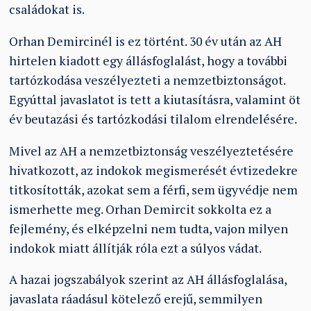
családokat is.
Orhan Demircinél is ez történt. 30 év után az AH
hirtelen kiadott egy állásfoglalást, hogy a további
tartózkodása veszélyezteti a nemzetbiztonságot.
Egyúttal javaslatot is tett a kiutasításra, valamint öt
év beutazási és tartózkodási tilalom elrendelésére.
Mivel az AH a nemzetbiztonság veszélyeztetésére
hivatkozott, az indokok megismerését évtizedekre
titkosították, azokat sem a férfi, sem ügyvédje nem
ismerhette meg. Orhan Demircit sokkolta ez a
fejlemény, és elképzelni nem tudta, vajon milyen
indokok miatt állítják róla ezt a súlyos vádat.
A hazai jogszabályok szerint az AH állásfoglalása,
javaslata ráadásul kötelező erejű, semmilyen