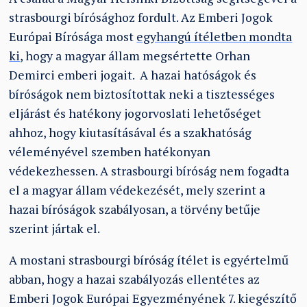
strasbourgi bírósághoz fordult. Az Emberi Jogok
Európai Bírósága most
egyhangú ítéletben mondta
ki
, hogy a magyar állam megsértette Orhan
Demirci emberi jogait. A hazai hatóságok és
bíróságok nem biztosítottak neki a tisztességes
eljárást és hatékony jogorvoslati lehetőséget
ahhoz, hogy kiutasításával és a szakhatóság
véleményével szemben hatékonyan
védekezhessen. A strasbourgi bíróság nem fogadta
el a magyar állam védekezését, mely szerint a
hazai bíróságok szabályosan, a törvény betűje
szerint jártak el.
A mostani strasbourgi bíróság ítélet is egyértelmű
abban, hogy a hazai szabályozás ellentétes az
Emberi Jogok Európai Egyezményének 7. kiegészítő