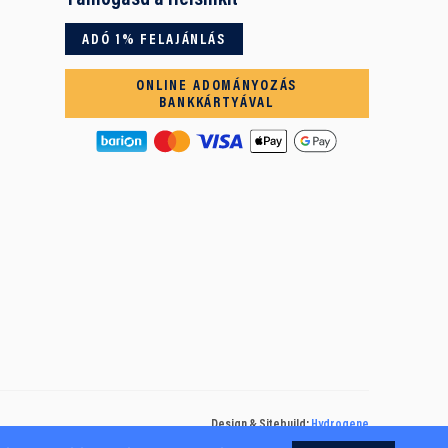
ADÓ 1% FELAJÁNLÁS
ONLINE ADOMÁNYOZÁS
BANKKÁRTYÁVAL
Design & Sitebuild:
Hydrogene