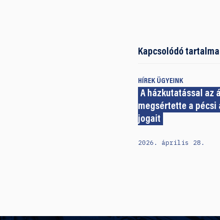
Kapcsolódó tartalma
HÍREK
ÜGYEINK
A házkutatással az 
megsértette a pécsi 
jogait
2026. április 28.