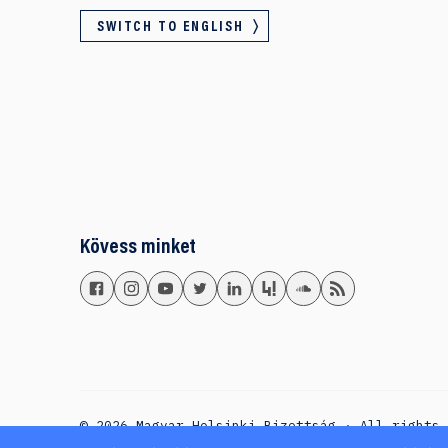
SWITCH TO ENGLISH
Kövess minket
© 2026 Magyar Helsinki Bizottság · All rights