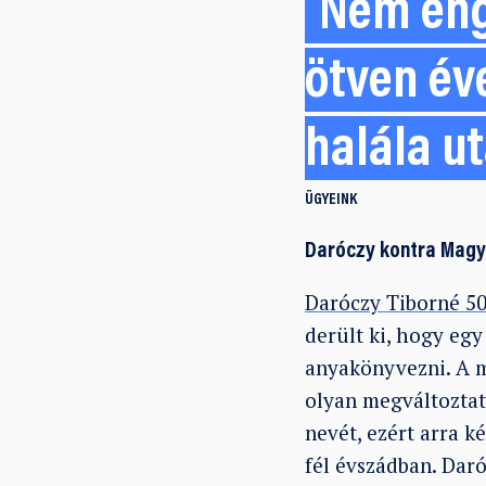
Nem eng
ötven éve
halála u
ÜGYEINK
Daróczy kontra Mag
Daróczy Tiborné 50
derült ki, hogy eg
anyakönyvezni. A m
olyan megváltoztatá
nevét, ezért arra k
fél évszádban. Daró