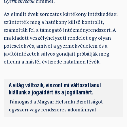
Gyermekvédők
címmel.
Az elmúlt évek sorozatos kártékony intézkedései
szüntették meg a hatékony külső kontrollt,
számolták fel a támogató intézményrendszert. A
ma kiadott veszélyhelyzeti rendelet egy olyan
pótcselekvés, amivel a gyermekvédelem és a
javítóintézetek súlyos gondjait próbálják meg
elfedni a másfél évtizede hatalmon lévők.
A világ változik, viszont mi változatlanul
kiállunk a jogaidért és a jogállamért.
Támogasd
a Magyar Helsinki Bizottságot
egyszeri vagy rendszeres adománnyal!