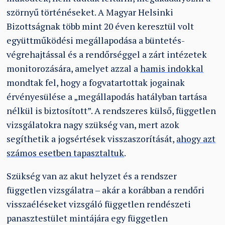
szörnyű történéseket. A Magyar Helsinki
Bizottságnak több mint 20 éven keresztül volt
együttműködési megállapodása a büntetés-
végrehajtással és a rendőrséggel a zárt intézetek
monitorozására, amelyet azzal a
hamis indokkal
mondtak fel, hogy a fogvatartottak jogainak
érvényesülése a „megállapodás hatályban tartása
nélkül is biztosított”. A rendszeres külső, független
vizsgálatokra nagy szükség van, mert azok
segíthetik a jogsértések visszaszorítását,
ahogy azt
számos esetben tapasztaltuk
.
Szükség van az akut helyzet és a rendszer
független vizsgálatra – akár a korábban a rendőri
visszaéléseket vizsgáló független rendészeti
panasztestület mintájára egy független