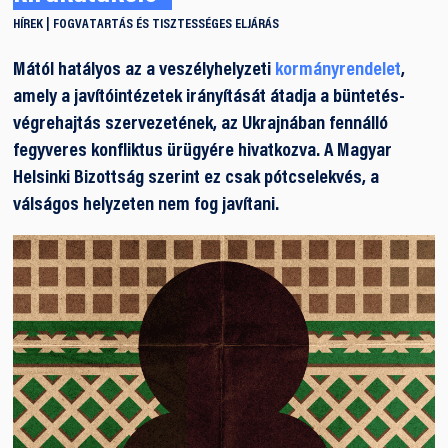
HÍREK
FOGVATARTÁS ÉS TISZTESSÉGES ELJÁRÁS
Mától hatályos az a veszélyhelyzeti
kormányrendelet
,
amely a javítóintézetek irányítását átadja a büntetés-
végrehajtás szervezetének, az Ukrajnában fennálló
fegyveres konfliktus ürügyére hivatkozva. A Magyar
Helsinki Bizottság szerint ez csak pótcselekvés, a
válságos helyzeten nem fog javítani.