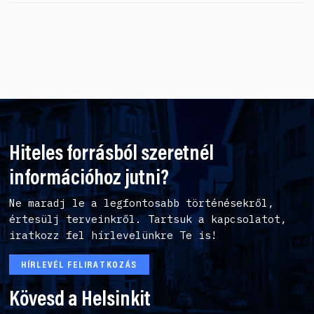
Hiteles forrásból szeretnél
információhoz jutni?
Ne maradj le a legfontosabb történésekről,
értesülj terveinkről. Tartsuk a kapcsolatot,
iratkozz fel hírlevelünkre Te is!
HÍRLEVÉL FELIRATKOZÁS
Kövesd a Helsinkit