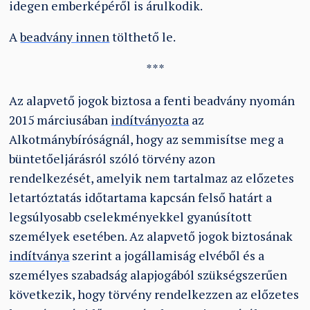
idegen emberképéről is árulkodik.
A
beadvány innen
tölthető le.
***
Az alapvető jogok biztosa a fenti beadvány nyomán
2015 márciusában
indítványozta
az
Alkotmánybíróságnál, hogy az semmisítse meg a
büntetőeljárásról szóló törvény azon
rendelkezését, amelyik nem tartalmaz az előzetes
letartóztatás időtartama kapcsán felső határt a
legsúlyosabb cselekményekkel gyanúsított
személyek esetében. Az alapvető jogok biztosának
indítványa
szerint a jogállamiság elvéből és a
személyes szabadság alapjogából szükségszerűen
következik, hogy törvény rendelkezzen az előzetes