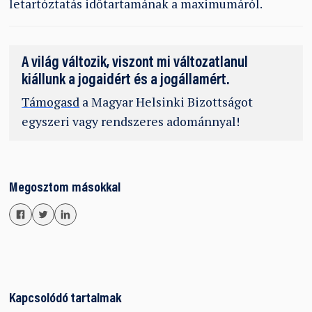
letartóztatás időtartamának a maximumáról.
A világ változik, viszont mi változatlanul
kiállunk a jogaidért és a jogállamért.
Támogasd
a Magyar Helsinki Bizottságot
egyszeri vagy rendszeres adománnyal!
Megosztom másokkal
Kapcsolódó tartalmak