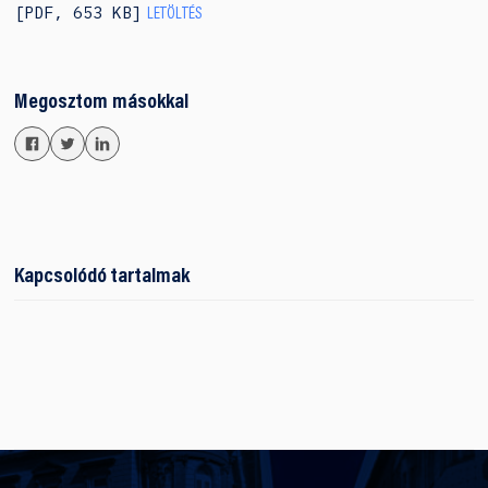
PDF
,
653 KB
LETÖLTÉS
Megosztom másokkal
Kapcsolódó tartalmak