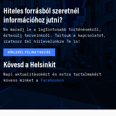
Hiteles forrásból szeretnél
információhoz jutni?
Ne maradj le a legfontosabb történésekről,
értesülj terveinkről. Tartsuk a kapcsolatot,
iratkozz fel hírlevelünkre Te is!
HÍRLEVÉL FELIRATKOZÁS
Kövesd a Helsinkit
Napi aktualitásokért és extra tartalmakért
kövess minket a
Facebookon