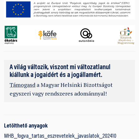
A világ változik, viszont mi változatlanul
kiállunk a jogaidért és a jogállamért.
Támogasd
a Magyar Helsinki Bizottságot
egyszeri vagy rendszeres adománnyal!
Letölthető anyagok
MHB_fogva_tartas_eszrevetelek_javaslatok_202410