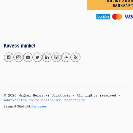
ONLINE ADO
BANKKÁR
Kövess minket
© 2026 Magyar Helsinki Bizottság · All rights reserved ·
Adatvédelem és felhasználási feltételek
Design & Sitebuild:
Hydrogene