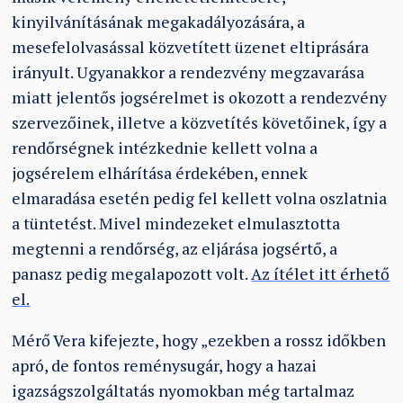
kinyilvánításának megakadályozására, a
mesefelolvasással közvetített üzenet eltiprására
irányult. Ugyanakkor a rendezvény megzavarása
miatt jelentős jogsérelmet is okozott a rendezvény
szervezőinek, illetve a közvetítés követőinek, így a
rendőrségnek intézkednie kellett volna a
jogsérelem elhárítása érdekében, ennek
elmaradása esetén pedig fel kellett volna oszlatnia
a tüntetést. Mivel mindezeket elmulasztotta
megtenni a rendőrség, az eljárása jogsértő, a
panasz pedig megalapozott volt.
Az ítélet itt érhető
el.
Mérő Vera kifejezte, hogy „ezekben a rossz időkben
apró, de fontos reménysugár, hogy a hazai
igazságszolgáltatás nyomokban még tartalmaz