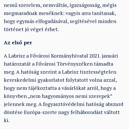
nemű szerelem, nemváltás, igazságosság, mégis
megmaradnak meséknek: vagyis arra tanítanak,
hogy egymás elfogadásával, segítésével minden
történet jó véget érhet.
Az első per
A Labrisz a Fővárosi Kormányhivatal 2021. januári
határozatát a Fővárosi Törvényszéken támadta
meg. A hatóság szerint a Labrisz tisztességtelen
kereskedelmi gyakorlatot folytatott volna azzal,
hogy nem tájékoztatta a vásárlókat arról, hogy a
könyvben „nem hagyományos nemi szerepek”
jelennek meg. A fogyasztóvédelmi hatóság abszurd
döntése Európa-szerte nagy felháborodást váltott
ki.