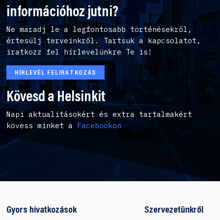
információhoz jutni?
Ne maradj le a legfontosabb történésekről,
értesülj terveinkről. Tartsuk a kapcsolatot,
iratkozz fel hírlevelünkre Te is!
HÍRLEVÉL FELIRATKOZÁS
Kövesd a Helsinkit
Napi aktualitásokért és extra tartalmakért
kövess minket a
Facebookon
Gyors hivatkozások
Szervezetünkről