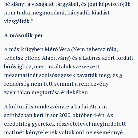
példányt a vizsgálat tárgyából, és jogi képviselőjük
nem tudta megmondani, hányadik kiadást
vizsgálták.”
A második per
A másik ügyben Mérő Vera (Nem tehetsz róla,
tehetsz ellene Alapítvány) és a Labrisz azért fordult
bírósághoz, mert az általuk szervezett
mesematinét szélsőségesek zavarták meg, és
a
rendőrség nem tett semmit
a rendezvény
zavartalan megtartása érdekében.
A kulturális rendezvényre a budai Átrium
színházban került sor 2020. október 4-én. Az
eredetileg gyerekek részvételével meghirdetett
matinét kénytelenek voltak online eseménnyé