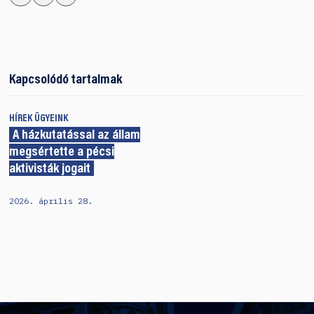
Kapcsolódó tartalmak
HÍREK
ÜGYEINK
A házkutatással az állam
megsértette a pécsi
aktivisták jogait
2026. április 28.