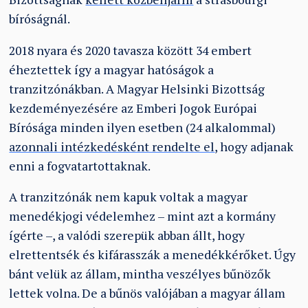
bíróságnál.
2018 nyara és 2020 tavasza között 34 embert
éheztettek így a magyar hatóságok a
tranzitzónákban. A Magyar Helsinki Bizottság
kezdeményezésére az Emberi Jogok Európai
Bírósága minden ilyen esetben (24 alkalommal)
azonnali intézkedésként rendelte el
, hogy adjanak
enni a fogvatartottaknak.
A tranzitzónák nem kapuk voltak a magyar
menedékjogi védelemhez – mint azt a kormány
ígérte –, a valódi szerepük abban állt, hogy
elrettentsék és kifárasszák a menedékkérőket. Úgy
bánt velük az állam, mintha veszélyes bűnözők
lettek volna. De a bűnös valójában a magyar állam