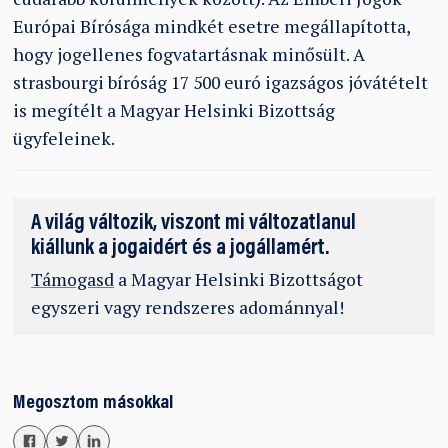
Európai Bírósága mindkét esetre megállapította,
hogy jogellenes fogvatartásnak minősült. A
strasbourgi bíróság 17 500 euró igazságos jóvátételt
is megítélt a Magyar Helsinki Bizottság
ügyfeleinek.
A világ változik, viszont mi változatlanul
kiállunk a jogaidért és a jogállamért.
Támogasd
a Magyar Helsinki Bizottságot
egyszeri vagy rendszeres adománnyal!
Megosztom másokkal