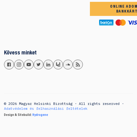
ONLINE ADO
BANKKÁR
Kövess minket
© 2026 Magyar Helsinki Bizottság · All rights reserved ·
Adatvédelem és felhasználási feltételek
Design & Sitebuild:
Hydrogene