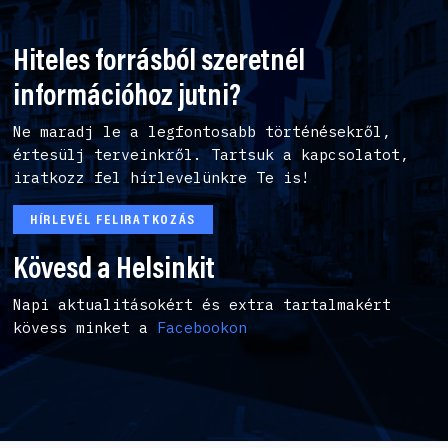
Hiteles forrásból szeretnél
információhoz jutni?
Ne maradj le a legfontosabb történésekről,
értesülj terveinkről. Tartsuk a kapcsolatot,
iratkozz fel hírlevelünkre Te is!
HÍRLEVÉL FELIRATKOZÁS
Kövesd a Helsinkit
Napi aktualitásokért és extra tartalmakért
kövess minket a
Facebookon