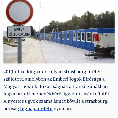
2019 óta eddig kilenc olyan strasbourgi ítélet
született, amelyben az Emberi Jogok Bírósága a
Magyar Helsinki Bizottságnak a tranzitzónákban
fogva tartott menedékkérő ügyfelei javára döntött.
A nyertes ügyek száma ismét bővült a strasbourgi
bíróság
tegnapi ítélete
nyomán.