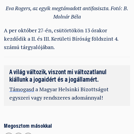
Eva Rogers, az egyik megtámadott antifasiszta. Fotó: B.
Molnár Béla
A per október 27-én, csütörtökön 13 órakor
kezdődik a II. és III. Kerületi Bíróság földszint 4.
számú tárgyalójában.
A világ változik, viszont mi változatlanul
kiállunk a jogaidért és a jogállamért.
Támogasd
a Magyar Helsinki Bizottságot
egyszeri vagy rendszeres adománnyal!
Megosztom másokkal