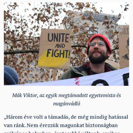
Mák Viktor, az egyik megtámadott egyetemista és
magánvádló
„Három éve volt a támadás, de még mindig hatással
van ránk. Nem érezzük magunkat biztonságban