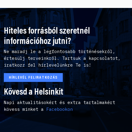
Hiteles forrásból szeretnél
információhoz jutni?
Ne maradj le a legfontosabb történésekről,
értesülj terveinkről. Tartsuk a kapcsolatot,
iratkozz fel hírlevelünkre Te is!
HÍRLEVÉL FELIRATKOZÁS
Kövesd a Helsinkit
Napi aktualitásokért és extra tartalmakért
kövess minket a
Facebookon