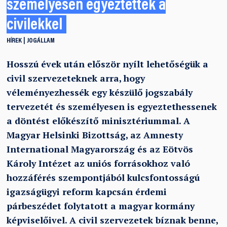
személyesen egyeztettek a
civilekkel
HÍREK
JOGÁLLAM
Hosszú évek után először nyílt lehetőségük a
civil szervezeteknek arra, hogy
véleményezhessék egy készülő jogszabály
tervezetét és személyesen is egyeztethessenek
a döntést előkészítő minisztériummal. A
Magyar Helsinki Bizottság, az Amnesty
International Magyarország és az Eötvös
Károly Intézet az uniós forrásokhoz való
hozzáférés szempontjából kulcsfontosságú
igazságügyi reform kapcsán érdemi
párbeszédet folytatott a magyar kormány
képviselőivel. A civil szervezetek bíznak benne,