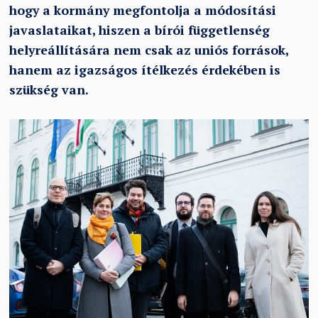
hogy a kormány megfontolja a módosítási
javaslataikat, hiszen a bírói függetlenség
helyreállítására nem csak az uniós források,
hanem az igazságos ítélkezés érdekében is
szükség van.