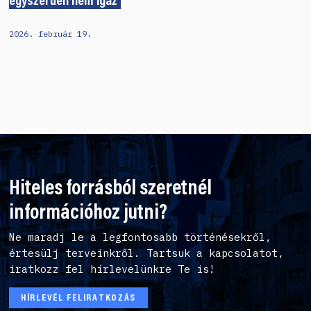
egyszerűen nem igaz
2026. február 19.
Hiteles forrásból szeretnél
információhoz jutni?
Ne maradj le a legfontosabb történésekről,
értesülj terveinkről. Tartsuk a kapcsolatot,
iratkozz fel hírlevelünkre Te is!
HÍRLEVÉL FELIRATKOZÁS