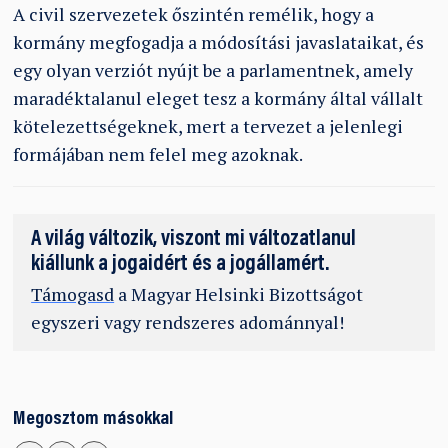
A civil szervezetek őszintén remélik, hogy a
kormány megfogadja a módosítási javaslataikat, és
egy olyan verziót nyújt be a parlamentnek, amely
maradéktalanul eleget tesz a kormány által vállalt
kötelezettségeknek, mert a tervezet a jelenlegi
formájában nem felel meg azoknak.
A világ változik, viszont mi változatlanul
kiállunk a jogaidért és a jogállamért.
Támogasd
a Magyar Helsinki Bizottságot
egyszeri vagy rendszeres adománnyal!
Megosztom másokkal