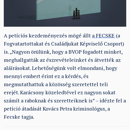
A petíciós kezdeményezés mögé állt
a FECSKE
(a
Fogvatartottakat és Családjukat Képviselő Csoport)
is. „Nagyon örülünk, hogy a BVOP fogadott minket,
meghallgatták az észrevételeinket és átvették az
aláírásokat. Lehetőségünk volt elmondani, hogy
mennyi embert érint ez a kérdés, és
megmutathattuk a közösség szeretettel teli
erejét.
Karácsony közeledtével ez nagyon sokat
számít a raboknak és szeretteiknek is”
– idézte fel a
petíció átadását Kovács Petra kriminológus, a
Fecske tagja.