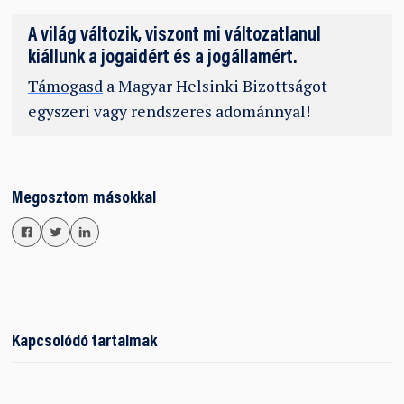
A világ változik, viszont mi változatlanul
kiállunk a jogaidért és a jogállamért.
Támogasd
a Magyar Helsinki Bizottságot
egyszeri vagy rendszeres adománnyal!
Megosztom másokkal
Kapcsolódó tartalmak