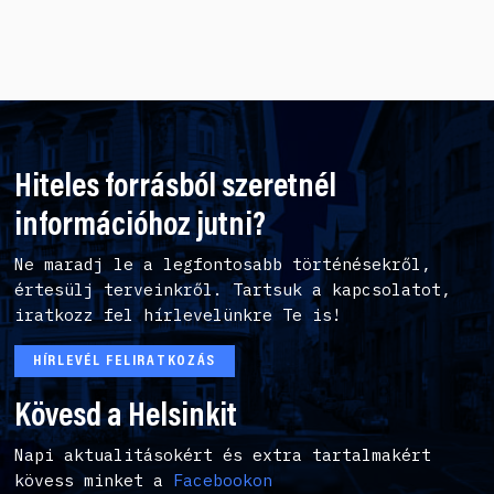
Hiteles forrásból szeretnél
információhoz jutni?
Ne maradj le a legfontosabb történésekről,
értesülj terveinkről. Tartsuk a kapcsolatot,
iratkozz fel hírlevelünkre Te is!
HÍRLEVÉL FELIRATKOZÁS
Kövesd a Helsinkit
Napi aktualitásokért és extra tartalmakért
kövess minket a
Facebookon