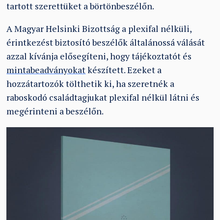
tartott szerettüket a börtönbeszélőn.
A Magyar Helsinki Bizottság a plexifal nélküli,
érintkezést biztosító beszélők általánossá válását
azzal kívánja elősegíteni, hogy tájékoztatót és
mintabeadványokat
készített. Ezeket a
hozzátartozók tölthetik ki, ha szeretnék a
raboskodó családtagjukat plexifal nélkül látni és
megérinteni a beszélőn.