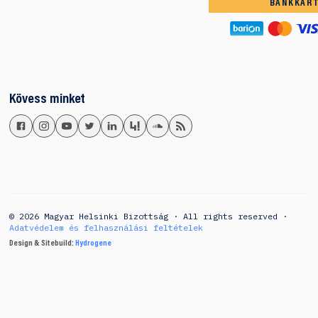
BANKKÁR
Kövess minket
© 2026 Magyar Helsinki Bizottság · All rights reserved ·
Adatvédelem és felhasználási feltételek
Design & Sitebuild:
Hydrogene