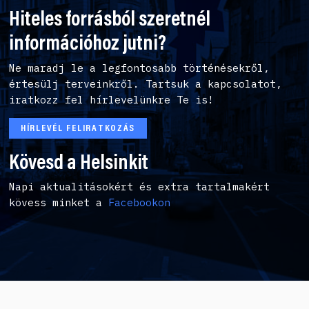
Hiteles forrásból szeretnél
információhoz jutni?
Ne maradj le a legfontosabb történésekről,
értesülj terveinkről. Tartsuk a kapcsolatot,
iratkozz fel hírlevelünkre Te is!
HÍRLEVÉL FELIRATKOZÁS
Kövesd a Helsinkit
Napi aktualitásokért és extra tartalmakért
kövess minket a
Facebookon