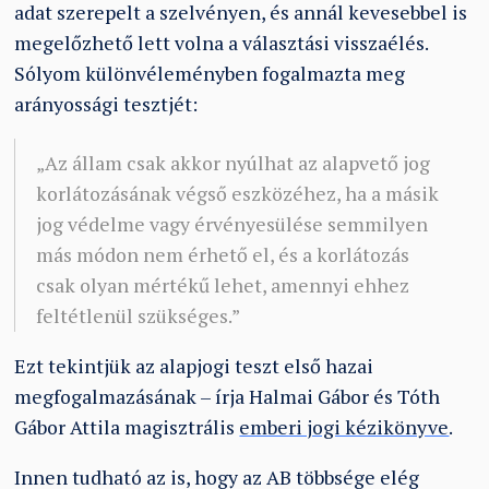
adat szerepelt a szelvényen, és annál kevesebbel is
megelőzhető lett volna a választási visszaélés.
Sólyom különvéleményben fogalmazta meg
arányossági tesztjét:
„Az állam csak akkor nyúlhat az alapvető jog
korlátozásának végső eszközéhez, ha a másik
jog védelme vagy érvényesülése semmilyen
más módon nem érhető el, és a korlátozás
csak olyan mértékű lehet, amennyi ehhez
feltétlenül szükséges.”
Ezt tekintjük az alapjogi teszt első hazai
megfogalmazásának – írja Halmai Gábor és Tóth
Gábor Attila magisztrális
emberi jogi kézikönyve
.
Innen tudható az is, hogy az AB többsége elég