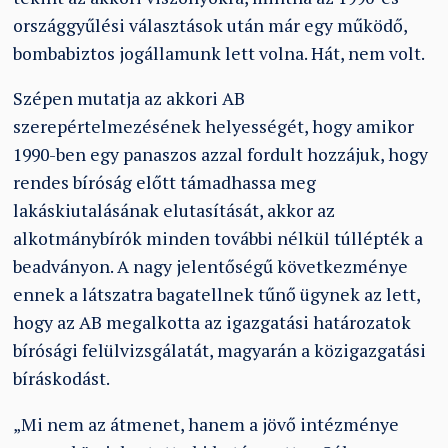
országgyűlési választások után már egy működő,
bombabiztos jogállamunk lett volna. Hát, nem volt.
Szépen mutatja az akkori AB
szerepértelmezésének helyességét, hogy amikor
1990-ben egy panaszos azzal fordult hozzájuk, hogy
rendes bíróság előtt támadhassa meg
lakáskiutalásának elutasítását, akkor az
alkotmánybírók minden további nélkül túllépték a
beadványon. A nagy jelentőségű következménye
ennek a látszatra bagatellnek tűnő ügynek az lett,
hogy az AB megalkotta az igazgatási határozatok
bírósági felülvizsgálatát, magyarán a közigazgatási
bíráskodást.
„Mi nem az átmenet, hanem a jövő intézménye