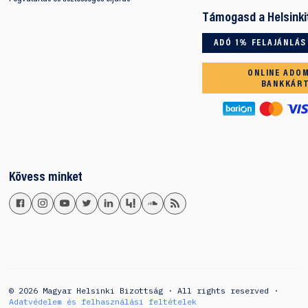
Támogasd a Helsinki
ADÓ 1% FELAJÁNLÁS
ONLINE ADO
BANKKÁR
Kövess minket
© 2026 Magyar Helsinki Bizottság · All rights reserved ·
Adatvédelem és felhasználási feltételek