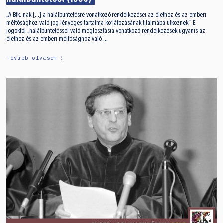
„A Btk.-nak […] a halálbüntetésre vonatkozó rendelkezései az élethez és az emberi
méltósághoz való jog lényeges tartalma korlátozásának tilalmába ütköznek.” E
jogoktól „halálbüntetéssel való megfosztásra vonatkozó rendelkezések ugyanis az
élethez és az emberi méltósághoz való …
Tovább olvasom