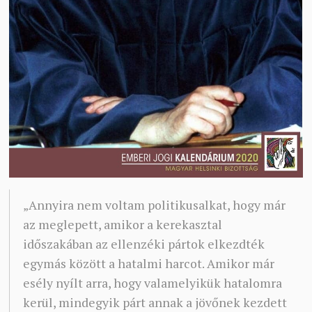
„Annyira nem voltam politikusalkat, hogy már
az meglepett, amikor a kerekasztal
időszakában az ellenzéki pártok elkezdték
egymás között a hatalmi harcot. Amikor már
esély nyílt arra, hogy valamelyikük hatalomra
kerül, mindegyik párt annak a jövőnek kezdett