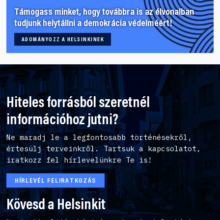
Támogass minket, hogy továbbra is az élvonalban
tudjunk helytállni a demokrácia védelméért!
ADOMÁNYOZZ A HELSINKINEK
Hiteles forrásból szeretnél
információhoz jutni?
Ne maradj le a legfontosabb történésekről,
értesülj terveinkről. Tartsuk a kapcsolatot,
iratkozz fel hírlevelünkre Te is!
HÍRLEVÉL FELIRATKOZÁS
Kövesd a Helsinkit