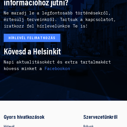
információhoz jutni?
Ne maradj le a legfontosabb történésekről,
értesülj terveinkről. Tartsuk a kapcsolatot,
iratkozz fel hírlevelünkre Te is!
HÍRLEVÉL FELIRATKOZÁS
Kövesd a Helsinkit
Napi aktualitásokért és extra tartalmakért
kövess minket a
Facebookon
Gyors hivatkozások
Szervezetünkről