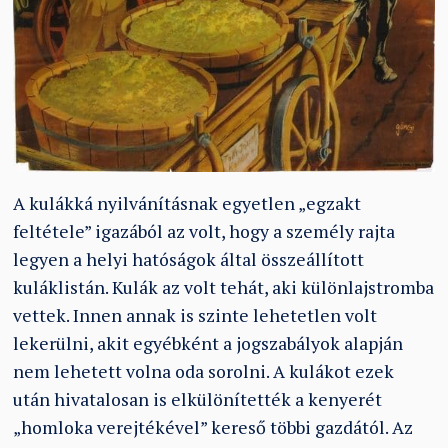
A kulákká nyilvánításnak egyetlen „egzakt
feltétele” igazából az volt, hogy a személy rajta
legyen a helyi hatóságok által összeállított
kuláklistán. Kulák az volt tehát, aki különlajstromba
vettek. Innen annak is szinte lehetetlen volt
lekerülni, akit egyébként a jogszabályok alapján
nem lehetett volna oda sorolni. A kulákot ezek
után hivatalosan is elkülönítették a kenyerét
„homloka verejtékével” kereső többi gazdától. Az