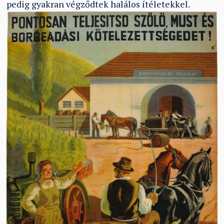
pedig gyakran végződtek halálos ítéletekkel.