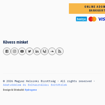
ONLINE ADO
BANKKÁR
Kövess minket
© 2026 Magyar Helsinki Bizottság · All rights reserved ·
Adatvédelem és felhasználási feltételek
Design & Sitebuild:
Hydrogene