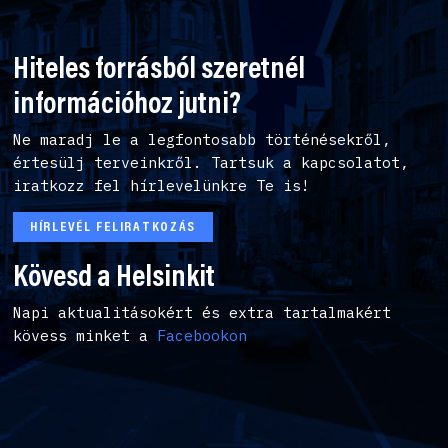
Hiteles forrásból szeretnél
információhoz jutni?
Ne maradj le a legfontosabb történésekről,
értesülj terveinkről. Tartsuk a kapcsolatot,
iratkozz fel hírlevelünkre Te is!
HÍRLEVÉL FELIRATKOZÁS
Kövesd a Helsinkit
Napi aktualitásokért és extra tartalmakért
kövess minket a
Facebookon