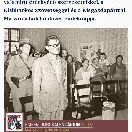
valamint érdekvédő szervezeteikkel, a
Kisbirtokos Szövetséggel és a Kisgazdapárttal.
Ma van a kuláküldözés emléknapja.