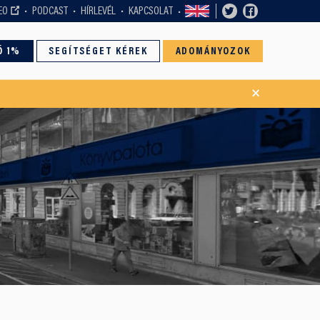
EO
PODCAST
HÍRLEVÉL
KAPCSOLAT
Ó 1%
SEGÍTSÉGET KÉREK
ADOMÁNYOZOK
×