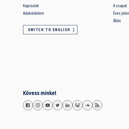
Kapcsolat
A csapat
Adatvédelem
Éves jele
Állás
SWITCH TO ENGLISH
Kövess minket