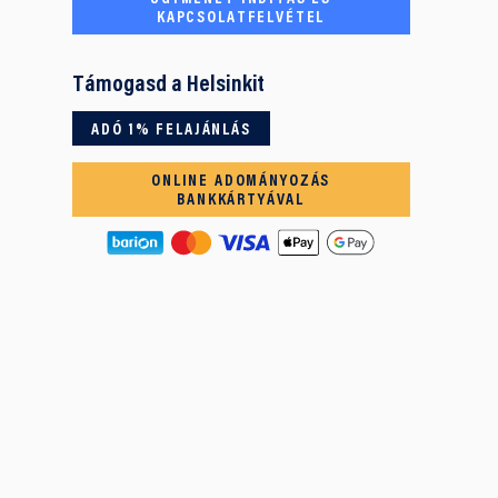
KAPCSOLATFELVÉTEL
Támogasd a Helsinkit
ADÓ 1% FELAJÁNLÁS
ONLINE ADOMÁNYOZÁS
BANKKÁRTYÁVAL