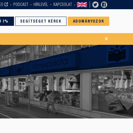
EO
PODCAST
HÍRLEVÉL
KAPCSOLAT
Ó 1%
SEGÍTSÉGET KÉREK
ADOMÁNYOZOK
×