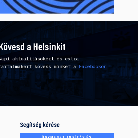
Kövesd a Helsinkit
Napi aktualitásokért és extra
tartalmakért kövess minket a
Facebookon
Segítség kérése
ÜGYMENET INDÍTÁS ÉS