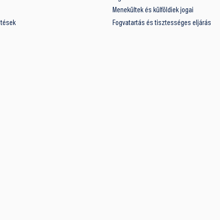
Menekültek és külföldiek jogai
ntések
Fogvatartás és tisztességes eljárás