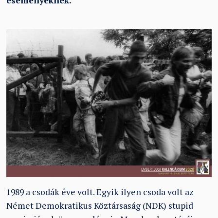
eseményeknek.
1989 a csodák éve volt. Egyik ilyen csoda volt az
Német Demokratikus Köztársaság (NDK) stupid