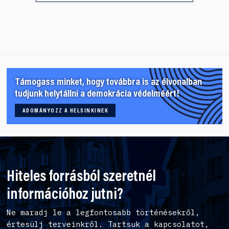
Támogass minket, hogy továbbra is az élvonalban
tudjunk helytállni a demokrácia védelméért!
ADOMÁNYOZZ A HELSINKINEK
Hiteles forrásból szeretnél
információhoz jutni?
Ne maradj le a legfontosabb történésekről,
értesülj terveinkről. Tartsuk a kapcsolatot,