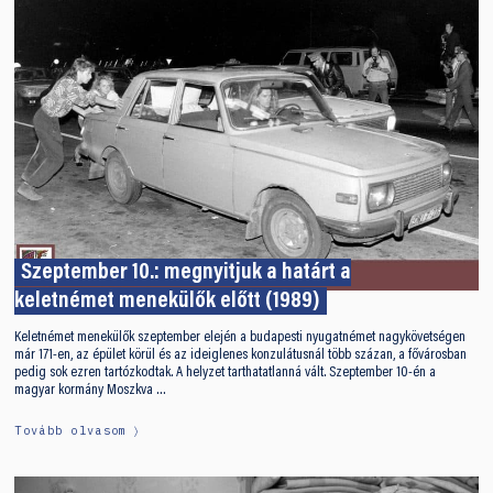
Szeptember 10.: megnyitjuk a határt a
keletnémet menekülők előtt (1989)
Keletnémet menekülők szeptember elején a budapesti nyugatnémet nagykövetségen
már 171-en, az épület körül és az ideiglenes konzulátusnál több százan, a fővárosban
pedig sok ezren tartózkodtak. A helyzet tarthatatlanná vált. Szeptember 10-én a
magyar kormány Moszkva …
Tovább olvasom