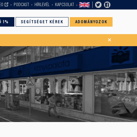
EO
PODCAST
HÍRLEVÉL
KAPCSOLAT
Ó 1%
SEGÍTSÉGET KÉREK
ADOMÁNYOZOK
×