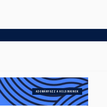
ADOMÁNYOZZ A HELSINKINEK