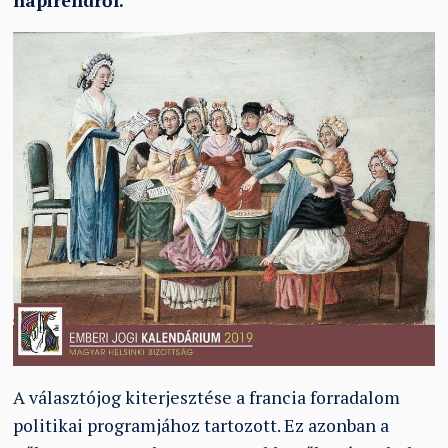
napirendről.
A választójog kiterjesztése a francia forradalom
politikai programjához tartozott. Ez azonban a