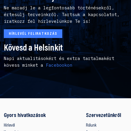
Ne maradj le a legfontosabb történésekről,
értesülj terveinkről. Tartsuk a kapcsolatot,
iratkozz fel hírlevelünkre Te is!
HÍRLEVÉL FELIRATKOZÁS
Kövesd a Helsinkit
Napi aktualitásokért és extra tartalmakért
kövess minket a
Facebookon
Gyors hivatkozások
Szervezetünkről
Hírlevél
Rólunk