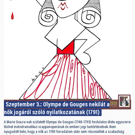
Szeptember 3.: Olympe de Gouges nekilát a
nők jogáról szóló nyilatkozatának (1791)
A Marie Gouze-nak született Olympe de Gouges (1748–1793) fordulatos élete egyszerre
tűnhet melodramatikus szappanoperának és emberi jogi tantörténetnek. Nem
nyugodott bele, hogy a nők az 1789 forradalom után sem részesültek a szabadság