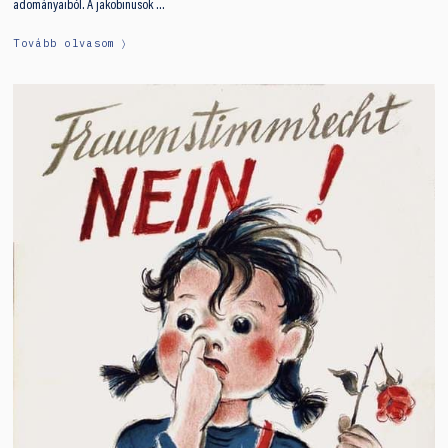
adományaiból. A jakobinusok …
Tovább olvasom