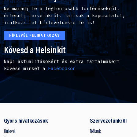
Ne maradj le a legfontosabb történésekről,
értesülj terveinkről. Tartsuk a kapcsolatot,
iratkozz fel hírlevelünkre Te is!
HÍRLEVÉL FELIRATKOZÁS
Kövesd a Helsinkit
Napi aktualitásokért és extra tartalmakért
kövess minket a
Facebookon
Gyors hivatkozások
Szervezetünkről
Hírlevél
Rólunk