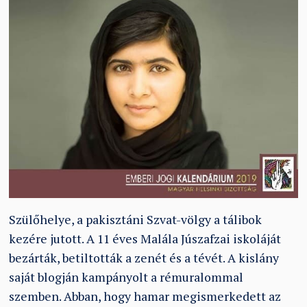
Szülőhelye, a pakisztáni Szvat-völgy a tálibok
kezére jutott. A 11 éves Malála Júszafzai iskoláját
bezárták, betiltották a zenét és a tévét. A kislány
saját blogján kampányolt a rémuralommal
szemben. Abban, hogy hamar megismerkedett az